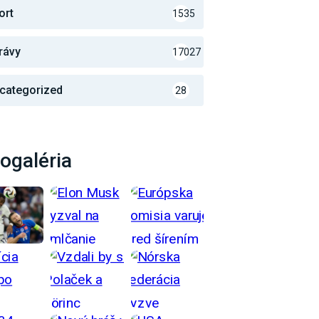
ort
1535
rávy
17027
categorized
28
ogaléria