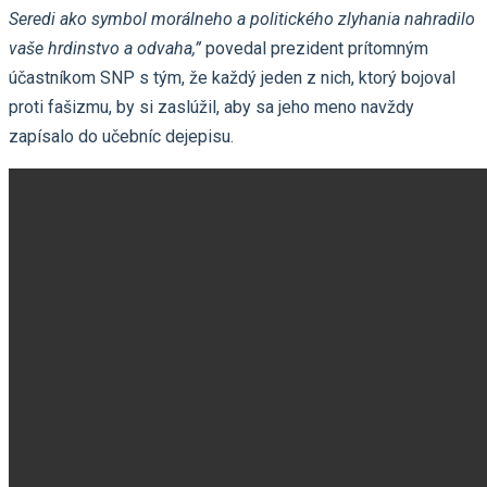
Seredi ako symbol morálneho a politického zlyhania nahradilo
vaše hrdinstvo a odvaha,”
povedal prezident prítomným
účastníkom SNP s tým, že každý jeden z nich, ktorý bojoval
proti fašizmu, by si zaslúžil, aby sa jeho meno navždy
zapísalo do učebníc dejepisu.