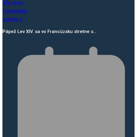
Pápež Lev XIV. sa vo Francúzsku stretne s…