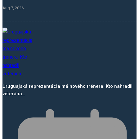
Aug 7, 2026
Uruguajská reprezentácia má nového trénera. Kto nahradil
veterána…