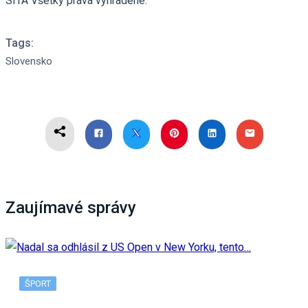
SITA Všetky práva vyhradené.
Tags:
Slovensko
Zaujímavé správy
ŠPORT