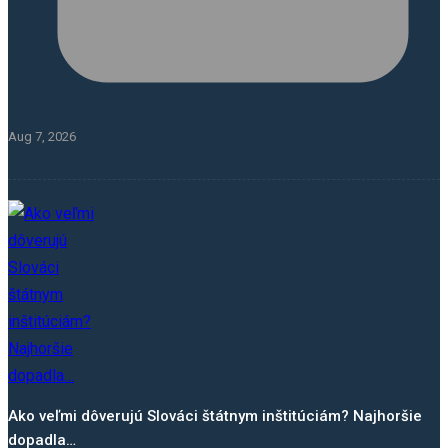
Aug 7, 2026
Ako veľmi dôverujú Slováci štátnym inštitúciám? Najhoršie
dopadla…