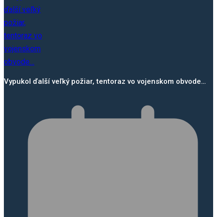
Vypukol ďalší veľký požiar, tentoraz vo vojenskom obvode…