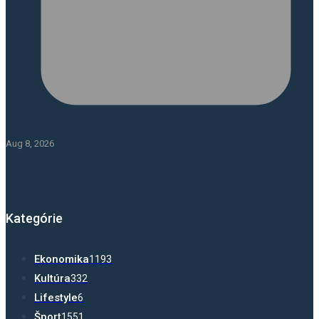
Aug 8, 2026
Kategórie
Ekonomika
1193
Kultúra
332
Lifestyle
6
Šport
1551