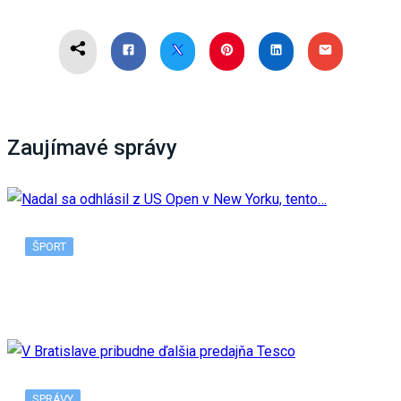
Zaujímavé správy
ŠPORT
Nadal sa odhlásil z US Open v New Yorku, tento…
SPRÁVY