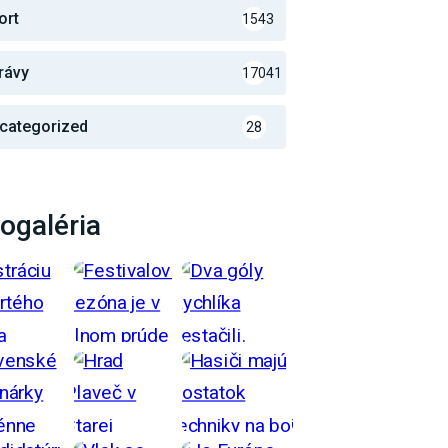
ort
1543
rávy
17041
categorized
28
ogaléria