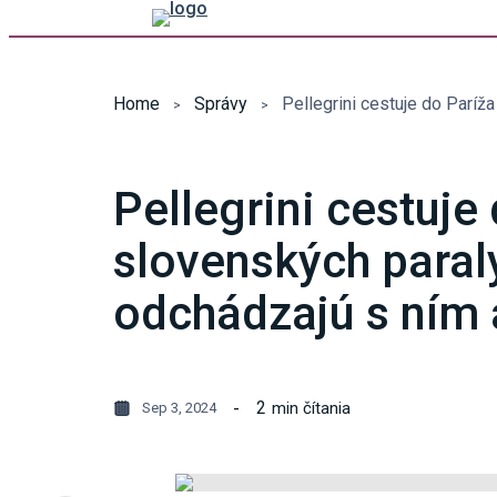
Home
Správy
Pellegrini cestuje
slovenských paral
odchádzajú s ním a
2
min čítania
Sep 3, 2024