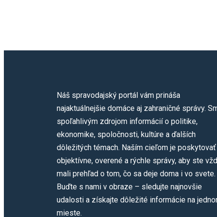
Náš spravodajský portál vám prináša
najaktuálnejšie domáce aj zahraničné správy. S
spoľahlivým zdrojom informácií o politike,
ekonomike, spoločnosti, kultúre a ďalších
dôležitých témach. Naším cieľom je poskytovať
objektívne, overené a rýchle správy, aby ste vž
mali prehľad o tom, čo sa deje doma i vo svete.
Buďte s nami v obraze – sledujte najnovšie
udalosti a získajte dôležité informácie na jedn
mieste.