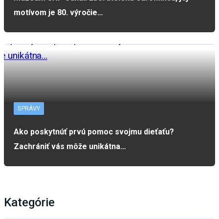
motívom je 80. výročie…
SPRÁVY
Ako poskytnúť prvú pomoc svojmu dieťaťu?
Zachrániť vás môže unikátna…
Kategórie