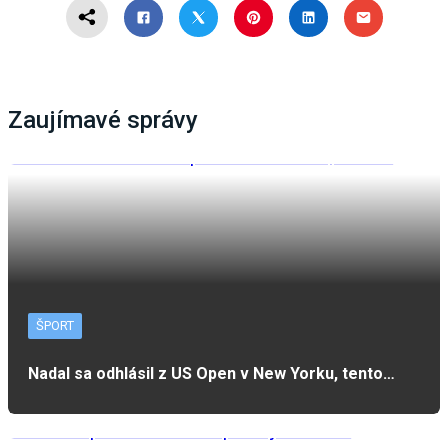
Zaujímavé správy
ŠPORT
Nadal sa odhlásil z US Open v New Yorku, tento…