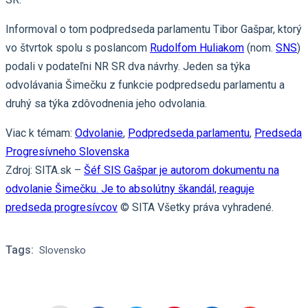
Informoval o tom podpredseda parlamentu Tibor Gašpar, ktorý
vo štvrtok spolu s poslancom
Rudolfom Huliakom
(nom.
SNS
)
podali v podateľni NR SR dva návrhy. Jeden sa týka
odvolávania Šimečku z funkcie podpredsedu parlamentu a
druhý sa týka zdôvodnenia jeho odvolania.
Viac k témam:
Odvolanie
,
Podpredseda parlamentu
,
Predseda
Progresívneho Slovenska
Zdroj: SITA.sk –
Šéf SIS Gašpar je autorom dokumentu na
odvolanie Šimečku. Je to absolútny škandál, reaguje
predseda progresívcov
© SITA Všetky práva vyhradené.
Tags:
Slovensko