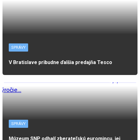
SPRÁVY
V Bratislave pribudne ďalšia predajňa Tesco
SPRÁVY
Múzeum SNP odhalí zberateľskú euromincu, jej