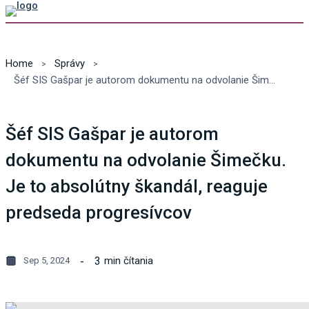
Home
Správy
Šéf SIS Gašpar je autorom dokumentu na odvolanie Šimečku. Je to absolútny škandál, reaguje predseda progresívcov
Šéf SIS Gašpar je autorom
dokumentu na odvolanie Šimečku.
Je to absolútny škandál, reaguje
predseda progresívcov
3
min čítania
Sep 5, 2024