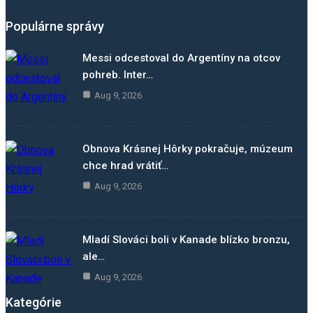
Populárne správy
Messi odcestoval do Argentíny na otcov
pohreb. Inter…
Aug 9, 2026
Obnova Krásnej Hôrky pokračuje, múzeum
chce hrad vrátiť…
Aug 9, 2026
Mladí Slováci boli v Kanade blízko bronzu,
ale…
Aug 9, 2026
Kategórie