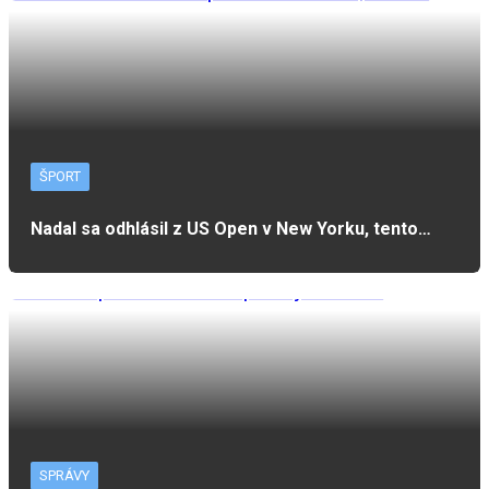
ŠPORT
Nadal sa odhlásil z US Open v New Yorku, tento…
SPRÁVY