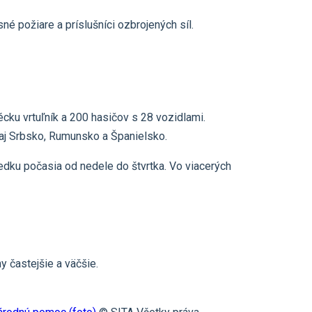
é požiare a príslušníci ozbrojených síl.
cku vrtuľník a 200 hasičov s 28 vozidlami.
ú aj Srbsko, Rumunsko a Španielsko.
dku počasia od nedele do štvrtka. Vo viacerých
 častejšie a väčšie.