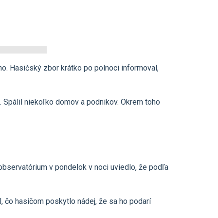
o. Hasičský zbor krátko po polnoci informoval,
e. Spálil niekoľko domov a podnikov. Okrem toho
observatórium v pondelok v noci uviedlo, že podľa
l, čo hasičom poskytlo nádej, že sa ho podarí