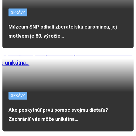
SPRÁVY
Múzeum SNP odhalí zberateľskú euromincu, jej
motívom je 80. výročie…
SPRÁVY
Ako poskytnúť prvú pomoc svojmu dieťaťu?
Zachrániť vás môže unikátna…