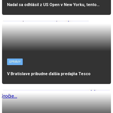
Nadal sa odhlásil z US Open v New Yorku, tento…
SPRÁVY
V Bratislave pribudne ďalšia predajňa Tesco