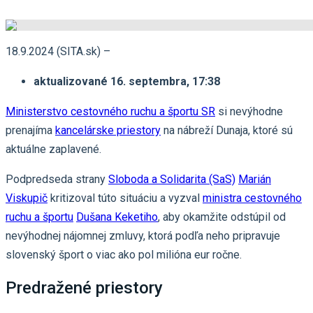
18.9.2024 (SITA.sk) –
aktualizované 16. septembra, 17:38
Ministerstvo cestovného ruchu a športu SR
si nevýhodne
prenajíma
kancelárske priestory
na nábreží Dunaja, ktoré sú
aktuálne zaplavené.
Podpredseda strany
Sloboda a Solidarita (SaS)
Marián
Viskupič
kritizoval túto situáciu a vyzval
ministra cestovného
ruchu a športu
Dušana Keketiho
, aby okamžite odstúpil od
nevýhodnej nájomnej zmluvy, ktorá podľa neho pripravuje
slovenský šport o viac ako pol milióna eur ročne.
Predražené priestory