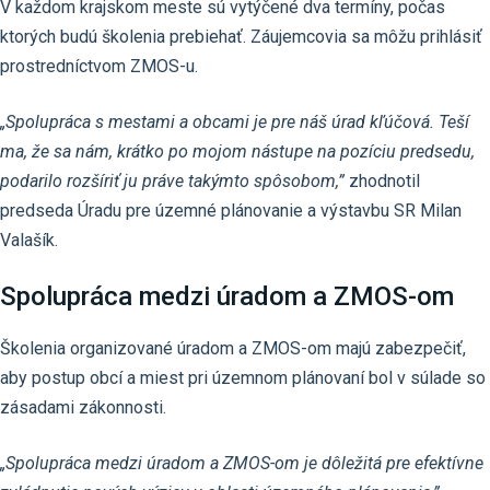
V každom krajskom meste sú vytýčené dva termíny, počas
ktorých budú školenia prebiehať. Záujemcovia sa môžu prihlásiť
prostredníctvom ZMOS-u.
„Spolupráca s mestami a obcami je pre náš úrad kľúčová. Teší
ma, že sa nám, krátko po mojom nástupe na pozíciu predsedu,
podarilo rozšíriť ju práve takýmto spôsobom,”
zhodnotil
predseda Úradu pre územné plánovanie a výstavbu SR Milan
Valašík.
Spolupráca medzi úradom a ZMOS-om
Školenia organizované úradom a ZMOS-om majú zabezpečiť,
aby postup obcí a miest pri územnom plánovaní bol v súlade so
zásadami zákonnosti.
„Spolupráca medzi úradom a ZMOS-om je dôležitá pre efektívne