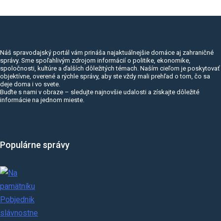
Náš spravodajský portál vám prináša najaktuálnejšie domáce aj zahraničné
správy. Sme spoľahlivým zdrojom informácií o politike, ekonomike,
spoločnosti, kultúre a ďalších dôležitých témach. Naším cieľom je poskytovať
objektívne, overené a rýchle správy, aby ste vždy mali prehľad o tom, čo sa
deje doma i vo svete.
Buďte s nami v obraze – sledujte najnovšie udalosti a získajte dôležité
informácie na jednom mieste.
Populárne správy