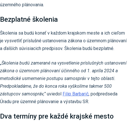
územného plánovania.
Bezplatné školenia
Školenia sa budú konať v každom krajskom meste a ich cieľom
je vysvetliť príslušné ustanovenia zákona o územnom plánovaní
a ďalších súvisiacich predpisov. Školenia budú bezplatné.
„Školenia budú zamerané na vysvetlenie príslušných ustanovení
zákona o územnom plánovaní účinného od 1. apríla 2024 a
metodické usmernenie postupu samospráv v tejto oblasti.
Predpokladáme, že do konca roka vyškolíme takmer 500
zástupcov samospráv,”
uviedol
Filip Barbarič
, podpredseda
Úradu pre územné plánovanie a výstavbu SR.
Dva termíny pre každé krajské mesto