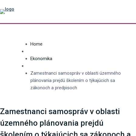
Home
Ekonomika
Zamestnanci samospráv v oblasti územného
plánovania prejdú školením o týkajúcich sa
zákonoch a predpisoch
Zamestnanci samospráv v oblasti
územného plánovania prejdú
školením o týkajúcich sa zákonoch a