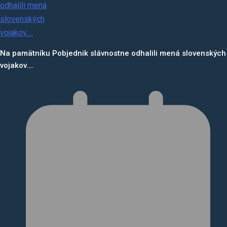
Na pamätníku Pobjednik slávnostne odhalili mená slovenských
vojakov.…