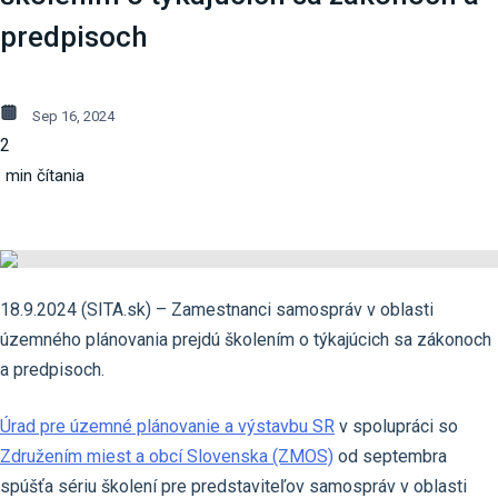
predpisoch
Sep 16, 2024
2
min čítania
18.9.2024 (SITA.sk) – Zamestnanci samospráv v oblasti
územného plánovania prejdú školením o týkajúcich sa zákonoch
a predpisoch.
Úrad pre územné plánovanie a výstavbu SR
v spolupráci so
Združením miest a obcí Slovenska (ZMOS)
od septembra
spúšťa sériu školení pre predstaviteľov samospráv v oblasti