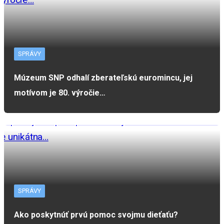
SPRÁVY
Múzeum SNP odhalí zberateľskú euromincu, jej
motívom je 80. výročie…
SPRÁVY
Ako poskytnúť prvú pomoc svojmu dieťaťu?