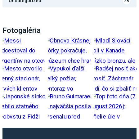
Uncategorized
28
Fotogaléria