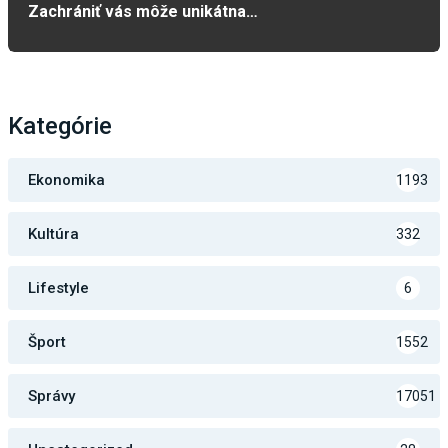
Zachrániť vás môže unikátna…
Kategórie
Ekonomika
1193
Kultúra
332
Lifestyle
6
Šport
1552
Správy
17051