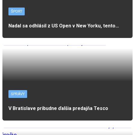
ŠPORT
Nadal sa odhlásil z US Open v New Yorku, tento…
SPRÁVY
V Bratislave pribudne ďalšia predajňa Tesco