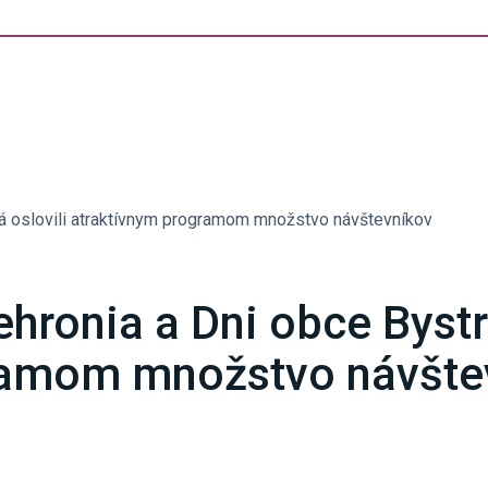
trá oslovili atraktívnym programom množstvo návštevníkov
ehronia a Dni obce Bystr
ramom množstvo návšte