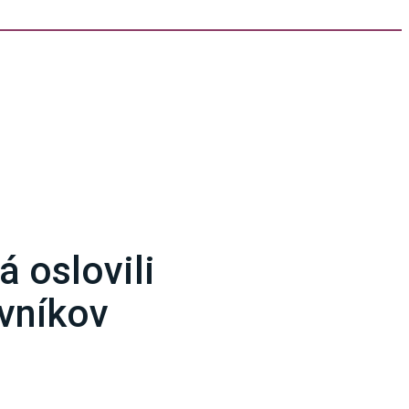
á oslovili
vníkov