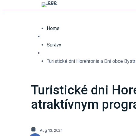
Home
Správy
Turistické dni Horehronia a Dni obce Bys
Turistické dni Hor
atraktívnym prog
Aug 13, 2024