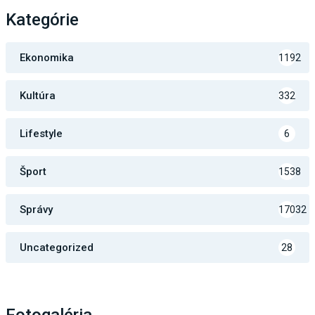
Kategórie
Ekonomika
1192
Kultúra
332
Lifestyle
6
Šport
1538
Správy
17032
Uncategorized
28
Fotogaléria