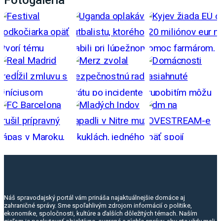
Náš spravodajský portál vám prináša najaktuálnejšie domáce aj
zahraničné správy. Sme spoľahlivým zdrojom informácií o politike,
ekonomike, spoločnosti, kultúre a ďalších dôležitých témach. Naším