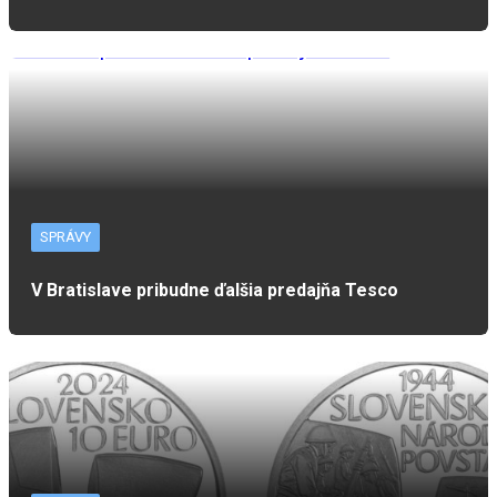
SPRÁVY
V Bratislave pribudne ďalšia predajňa Tesco