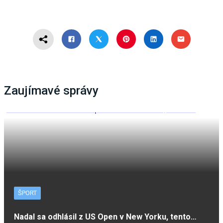
Zaujímavé správy
ŠPORT
Nadal sa odhlásil z US Open v New Yorku, tento…