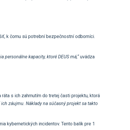
ť, k čomu sú potrební bezpečnostní odborníci.
ia personálne kapacity, ktoré DEUS má,“
uvádza
ta s ich zahrnutím do tretej časti projektu, ktorá
 ich záujmu. Náklady na súčasný projekt sa takto
ia kybernetických incidentov. Tento balík pre 1