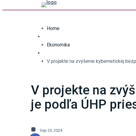
Home
Ekonomika
V projekte na zvýšenie kybernetickej bezp
V projekte na zvý
je podľa ÚHP prie
Sep 23, 2024