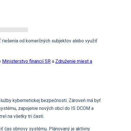
ť riešenia od komerčných subjektov alebo využiť
je
Ministerstvo financií SR
a
Združenie miest a
o služby kybernetickej bezpečnosti. Zároveň má byť
systému, zapojenie nových obcí do IS DCOM a
el na všetky tri časti.
iť čas obnovy systému. Plánovaný je aktívny