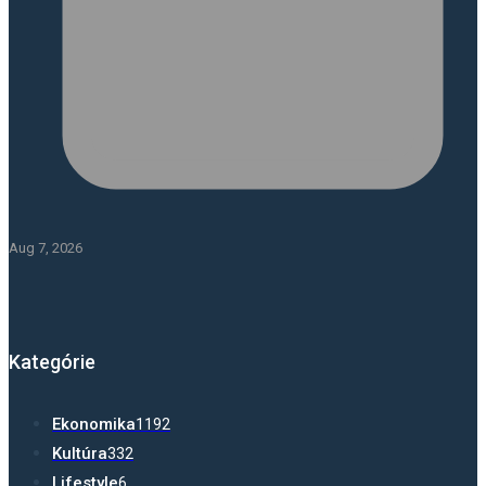
Aug 7, 2026
Kategórie
Ekonomika
1192
Kultúra
332
Lifestyle
6