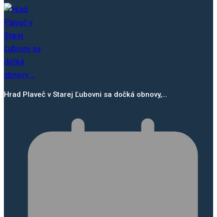
Hrad Plaveč v Starej Ľubovni sa dočká obnovy,…