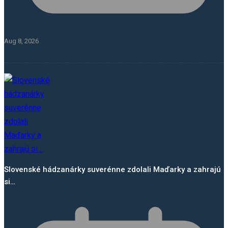
Aug 8, 2026
Slovenské hádzanárky suverénne zdolali Maďarky a zahrajú
si…