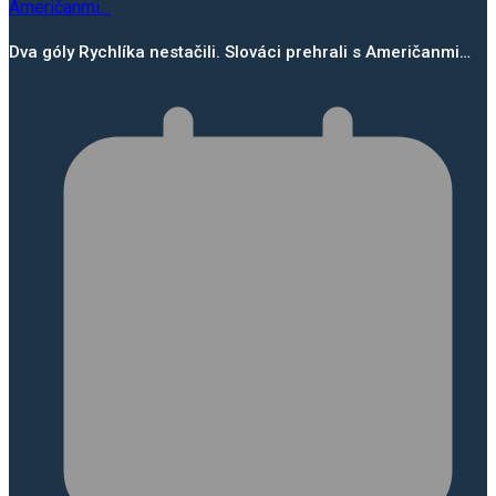
Dva góly Rychlíka nestačili. Slováci prehrali s Američanmi…