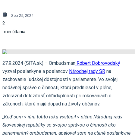
Sep 25, 2024
2
min čítania
27.9.2024 (SITA.sk) – Ombudsman
Róbert Dobrovodský
vyzval poslankyne a poslancov
Národnej rady SR
na
zachovanie ľudskej dôstojnosti v parlamente. Vo svojej
nedávnej správe o činnosti, ktorú predniesol v pléne,
zdôraznil dôležitosť ohľaduplnosti pri rokovaniach o
zákonoch, ktoré majú dopad na životy občanov.
„Keď som v júni tohto roku vystúpil v pléne Národnej rady
Slovenskej republiky so svojou správou o činnosti ako
parlamentný ombudsman, apeloval som na ctené poslankyne