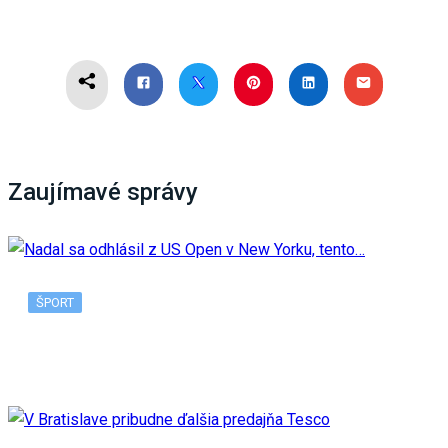
Zaujímavé správy
ŠPORT
Nadal sa odhlásil z US Open v New Yorku, tento…