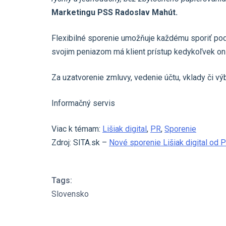
Marketingu PSS Radoslav Mahút.
Flexibilné sporenie umožňuje každému sporiť podľ
svojim peniazom má klient prístup kedykoľvek on
Za uzatvorenie zmluvy, vedenie účtu, vklady či vý
Informačný servis
Viac k témam:
Lišiak digital
,
PR
,
Sporenie
Zdroj: SITA.sk –
Nové sporenie Lišiak digital od P
Tags:
Slovensko