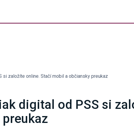
 si založíte online. Stačí mobil a občiansky preukaz
ak digital od PSS si zalo
 preukaz