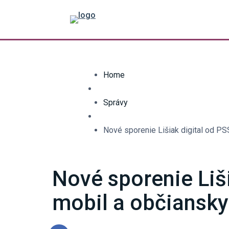
Home
Správy
Nové sporenie Lišiak digital od PSS
Nové sporenie Liši
mobil a občiansky