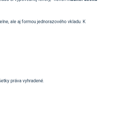
lne, ale aj formou jednorazového vkladu. K
etky práva vyhradené.