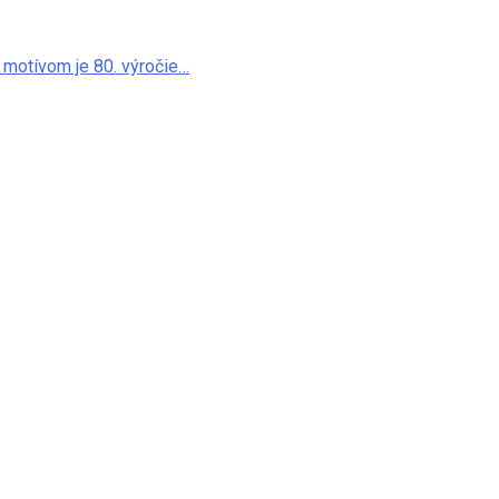
 jej motívom je 80. výročie…