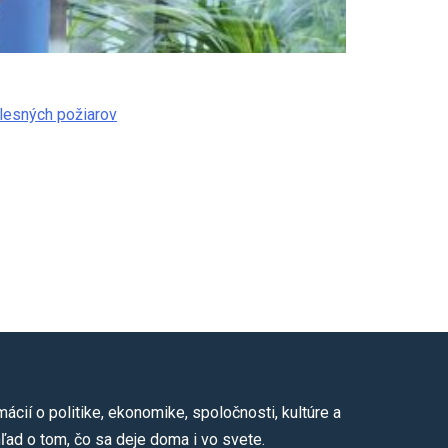
cií o politike, ekonomike, spoločnosti, kultúre a
ľad o tom, čo sa deje doma i vo svete.