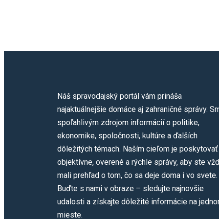
Náš spravodajský portál vám prináša
najaktuálnejšie domáce aj zahraničné správy. S
spoľahlivým zdrojom informácií o politike,
ekonomike, spoločnosti, kultúre a ďalších
dôležitých témach. Naším cieľom je poskytovať
objektívne, overené a rýchle správy, aby ste vž
mali prehľad o tom, čo sa deje doma i vo svete.
Buďte s nami v obraze – sledujte najnovšie
udalosti a získajte dôležité informácie na jedn
mieste.