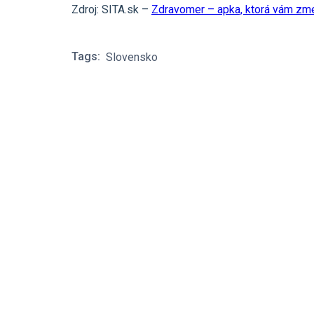
Zdroj: SITA.sk –
Zdravomer – apka, ktorá vám zmer
Tags:
Slovensko