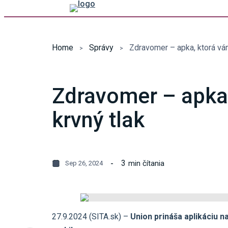
Home
Správy
Zdravomer – apka, ktorá vá
Zdravomer – apka
krvný tlak
3
min čítania
Sep 26, 2024
27.9.2024 (SITA.sk) –
Union prináša aplikáciu 