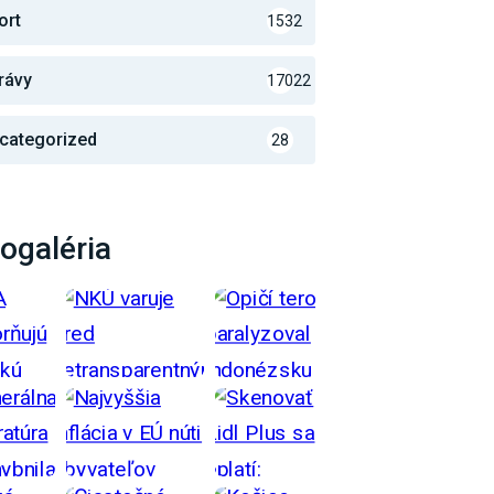
ort
1532
rávy
17022
categorized
28
ogaléria