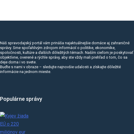
Náš spravodajský portál vám prináša najaktuálnejšie domáce aj zahraničné
správy. Sme spoľahlivým zdrojom informácií o politike, ekonomike,
spoločnosti, kultúre a ďalších dôležitých témach. Naším cieľom je poskytovať
objektívne, overené a rýchle správy, aby ste vždy mali prehľad o tom, čo sa
deje doma i vo svete.
Buďte s nami v obraze – sledujte najnovšie udalosti a získajte dôležité
informácie na jednom mieste.
Populárne správy