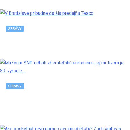
SPRÁVY
V Bratislave pribudne ďalšia predajňa Tesco
SPRÁVY
Múzeum SNP odhalí zberateľskú euromincu, jej
motívom je 80. výročie…