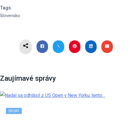
Tags:
Slovensko
Zaujímavé správy
ŠPORT
Nadal sa odhlásil z US Open v New Yorku, tento…