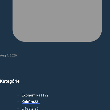
Aug 7, 2026
Kategórie
Ekonomika
1192
Kultúra
331
Lifestyle
6