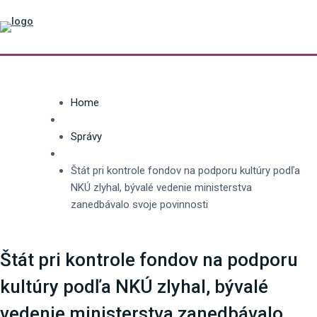
Home
Správy
Štát pri kontrole fondov na podporu kultúry podľa
NKÚ zlyhal, bývalé vedenie ministerstva
zanedbávalo svoje povinnosti
Štát pri kontrole fondov na podporu
kultúry podľa NKÚ zlyhal, bývalé
vedenie ministerstva zanedbávalo