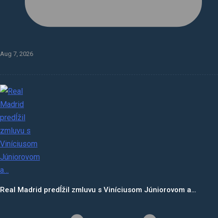
Aug 7, 2026
Real Madrid predĺžil zmluvu s Viníciusom Júniorovom a…