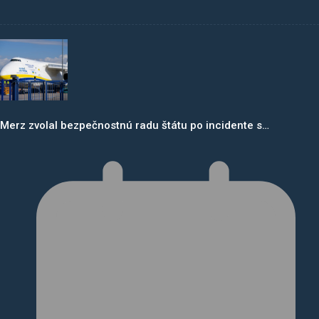
Merz zvolal bezpečnostnú radu štátu po incidente s…