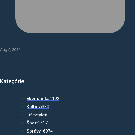
Aug 5, 2026
Kategórie
Ekonomika
1192
Kultúra
330
Lifestyle
6
Šport
1517
Správy
16974