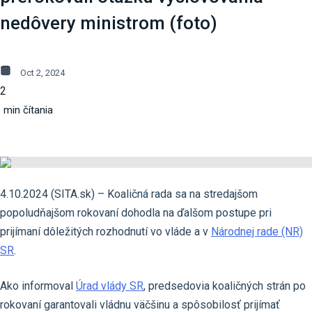
nedôvery ministrom (foto)
Oct 2, 2024
2
min čítania
4.10.2024 (SITA.sk) – Koaličná rada sa na stredajšom
popoludňajšom rokovaní dohodla na ďalšom postupe pri
prijímaní dôležitých rozhodnutí vo vláde a v
Národnej rade (NR)
SR
.
Ako informoval
Úrad vlády SR
, predsedovia koaličných strán po
rokovaní garantovali vládnu väčšinu a spôsobilosť prijímať