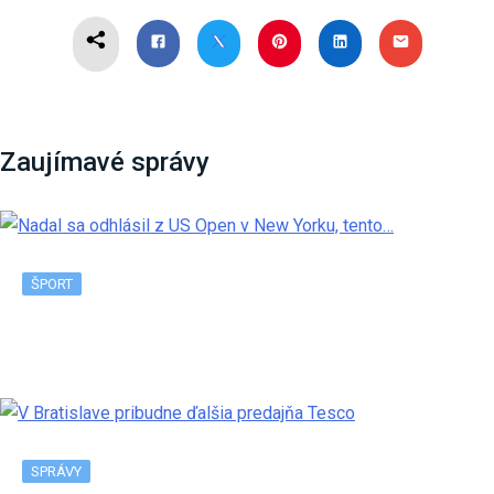
Zaujímavé správy
ŠPORT
Nadal sa odhlásil z US Open v New Yorku, tento…
SPRÁVY