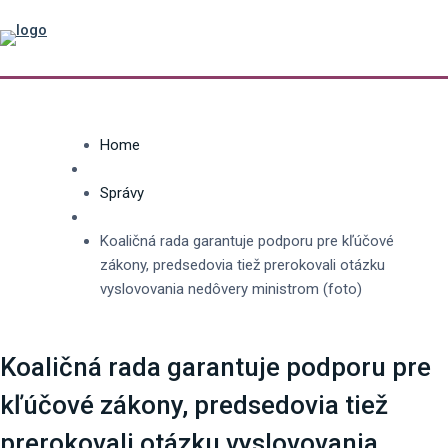
Home
Správy
Koaličná rada garantuje podporu pre kľúčové
zákony, predsedovia tiež prerokovali otázku
vyslovovania nedôvery ministrom (foto)
Koaličná rada garantuje podporu pre
kľúčové zákony, predsedovia tiež
prerokovali otázku vyslovovania