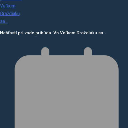
Nešťastí pri vode pribúda. Vo Veľkom Draždiaku sa…