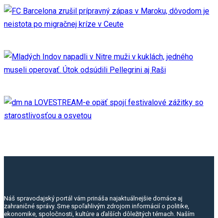
Náš spravodajský portál vám prináša najaktuálnejšie domáce aj
zahraničné správy. Sme spoľahlivým zdrojom informácií o politike,
ekonomike, spoločnosti, kultúre a ďalších dôležitých témach. Naším