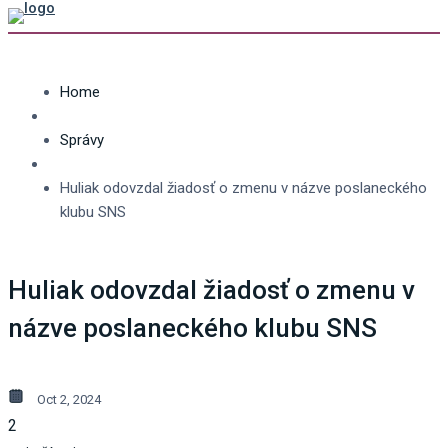
Home
Správy
Huliak odovzdal žiadosť o zmenu v názve poslaneckého
klubu SNS
Huliak odovzdal žiadosť o zmenu v
názve poslaneckého klubu SNS
Oct 2, 2024
2