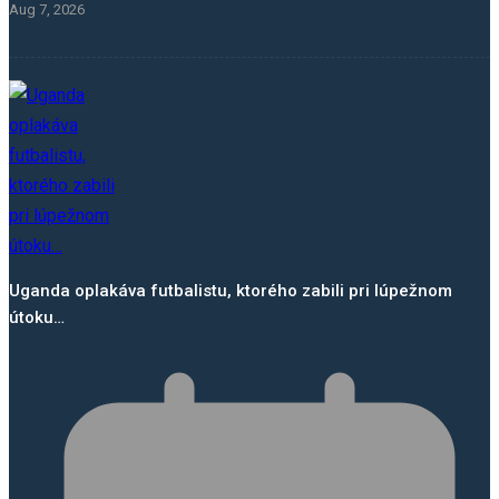
Aug 7, 2026
Uganda oplakáva futbalistu, ktorého zabili pri lúpežnom
útoku…