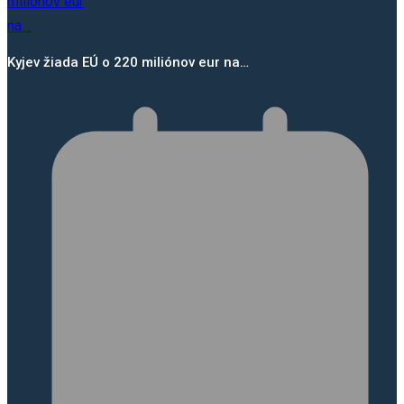
Kyjev žiada EÚ o 220 miliónov eur na…