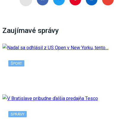
Zaujímavé správy
ŠPORT
Nadal sa odhlásil z US Open v New Yorku, tento…
SPRÁVY
V Bratislave pribudne ďalšia predajňa Tesco