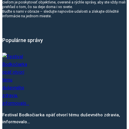
cieľom je poskytovať objektívne, overené a rýchle správy, aby ste vždy mali
prehľad o tom, čo sa deje doma i vo svete.
Buďte s nami v obraze – sledujte najnovšie udalosti a získajte dôležité
informácie na jednom mieste.
Populárne správy
Festival Bodkočiarka opäť otvorí tému duševného zdravia,
informovalo…