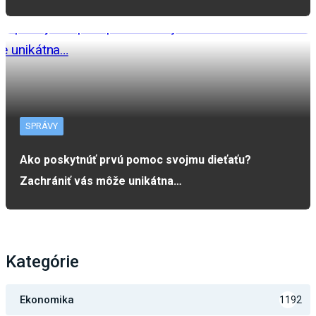
SPRÁVY
Ako poskytnúť prvú pomoc svojmu dieťaťu?
Zachrániť vás môže unikátna…
Kategórie
Ekonomika
1192