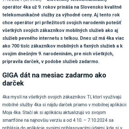
operátor 4ka už 9. rokov prináša na Slovensko kvalitné
telekomunikačné služby za výhodné ceny. Aj tento rok
chce operátor pri príležitosti svojich narodenín potešiť
všetkých svojich zákazníkov mobilných služieb ako aj
služieb pevného internetu s telkou. Dnes už má 4ka viac
ako 700 tisíc zákazníkov mobilných a fixných služieb a k
svojim dnešným 9. narodeninám, pre nich všetkých,
pripravila darček, v podobe služieb zadarmo.
GIGA dát na mesiac zadarmo ako
darček
4ka myslí na všetkých svojich zákazníkov. Tí, ktorí využívajú
mobilné služby 4ka si nájdu darček priamo v mobilnej aplikácii
Moja 4ka. Stačí ak si aplikáciu aktualizujú vo svojom
smartfóne na najnovšiu verziu a od 4.10. – 7.10.2024 sa
prihlásia do aplikácie svojimi prihlasovacími údajmi, kde si v