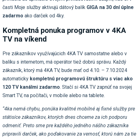
časti Moje služby aktivujú dátový balík
GIGA na 30 dní úplne
zadarmo
ako darček od 4ky.
Kompletná ponuka programov v 4KA
TV na víkend
Pre zákazníkov využívajúcich 4KA TV samostatne alebo v
balíku s internetom, má operátor tiež dobrú správu. Každý
zákazník, ktorý má 4KA TV, bude mať od 4.10. – 7.10.2024
automaticky
kompletnú programovú štruktúru s viac ako
120 TV kanálmi zadarmo
. Stačí si 4KA TV zapnúť na svojej
Smart TV, na počítači, v mobile alebo na tablete.
“4ka nemá chybu, ponúka kvalitné mobilné aj fixné služby pre
státisíce zákazníkov, ktorých dnes chceme za ich podporu
odmeniť. Preto sme pre každého jedného nášho zákazníka
pripravili darček, ako poďakovanie za vernosť, ktorú nám za tie