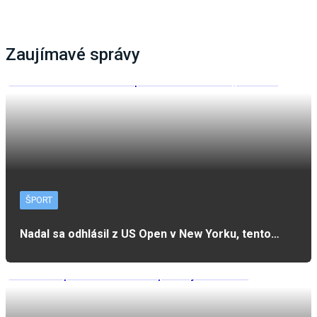
Zaujímavé správy
ŠPORT
Nadal sa odhlásil z US Open v New Yorku, tento…