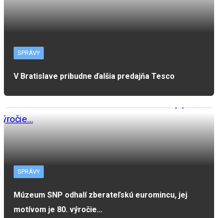
SPRÁVY
V Bratislave pribudne ďalšia predajňa Tesco
SPRÁVY
Múzeum SNP odhalí zberateľskú euromincu, jej
motívom je 80. výročie…