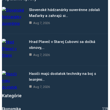
Slovenské hádzanárky suverénne zdolali
Maďarky a zahrajú si…
Aug 7, 2026
Hrad Plaveč v Starej Ľubovni sa dočká
obnovy,…
Aug 7, 2026
Hasiči majú dostatok techniky na boj s
lesnými…
Aug 7, 2026
Kategórie
Ekonomika
1192