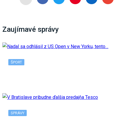
Zaujímavé správy
ŠPORT
Nadal sa odhlásil z US Open v New Yorku, tento…
SPRÁVY
V Bratislave pribudne ďalšia predajňa Tesco