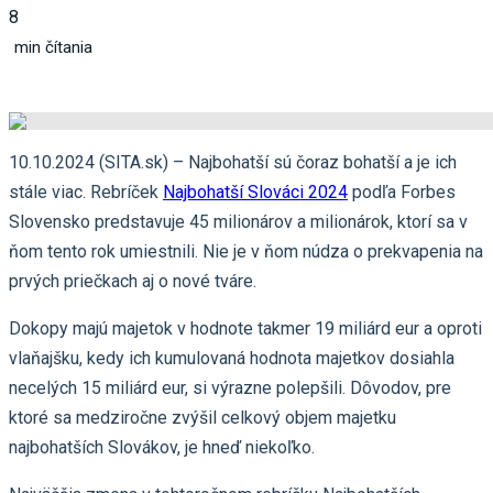
8
min čítania
10.10.2024 (SITA.sk) – Najbohatší sú čoraz bohatší a je ich
stále viac. Rebríček
Najbohatší Slováci 2024
podľa Forbes
Slovensko predstavuje 45 milionárov a milionárok, ktorí sa v
ňom tento rok umiestnili. Nie je v ňom núdza o prekvapenia na
prvých priečkach aj o nové tváre.
Dokopy majú majetok v hodnote takmer 19 miliárd eur a oproti
vlaňajšku, kedy ich kumulovaná hodnota majetkov dosiahla
necelých 15 miliárd eur, si výrazne polepšili. Dôvodov, pre
ktoré sa medziročne zvýšil celkový objem majetku
najbohatších Slovákov, je hneď niekoľko.