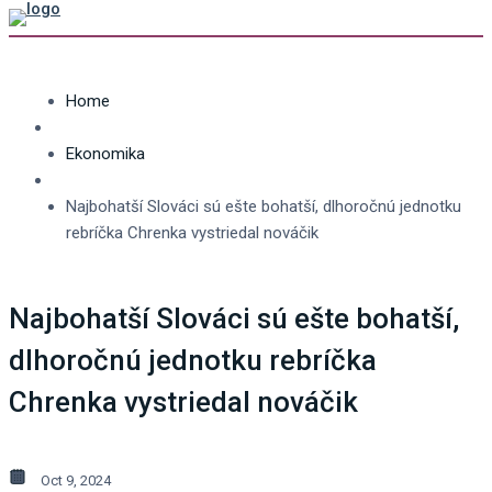
Home
Ekonomika
Najbohatší Slováci sú ešte bohatší, dlhoročnú jednotku
rebríčka Chrenka vystriedal nováčik
Najbohatší Slováci sú ešte bohatší,
dlhoročnú jednotku rebríčka
Chrenka vystriedal nováčik
Oct 9, 2024