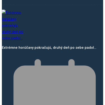
Extrémne horúčavy pokračujú, druhý deň po sebe padol…