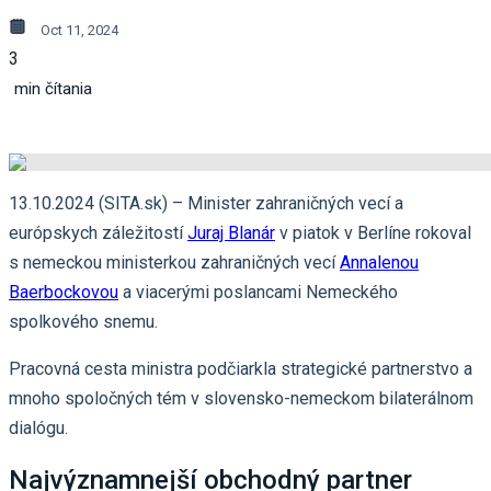
Oct 11, 2024
3
min čítania
13.10.2024 (SITA.sk) – Minister zahraničných vecí a
európskych záležitostí
Juraj Blanár
v piatok v Berlíne rokoval
s nemeckou ministerkou zahraničných vecí
Annalenou
Baerbockovou
a viacerými poslancami Nemeckého
spolkového snemu.
Pracovná cesta ministra podčiarkla strategické partnerstvo a
mnoho spoločných tém v slovensko-nemeckom bilaterálnom
dialógu.
Najvýznamnejší obchodný partner