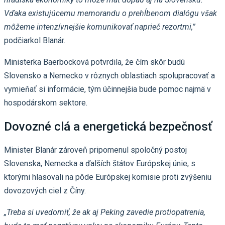
Vďaka existujúcemu memorandu o prehĺbenom dialógu však
môžeme intenzívnejšie komunikovať naprieč rezortmi,”
podčiarkol Blanár.
Ministerka Baerbocková potvrdila, že čím skôr budú
Slovensko a Nemecko v rôznych oblastiach spolupracovať a
vymieňať si informácie, tým účinnejšia bude pomoc najmä v
hospodárskom sektore.
Dovozné clá a energetická bezpečnosť
Minister Blanár zároveň pripomenul spoločný postoj
Slovenska, Nemecka a ďalších štátov Európskej únie, s
ktorými hlasovali na pôde Európskej komisie proti zvýšeniu
dovozových ciel z Číny.
„Treba si uvedomiť, že ak aj Peking zavedie protiopatrenia,