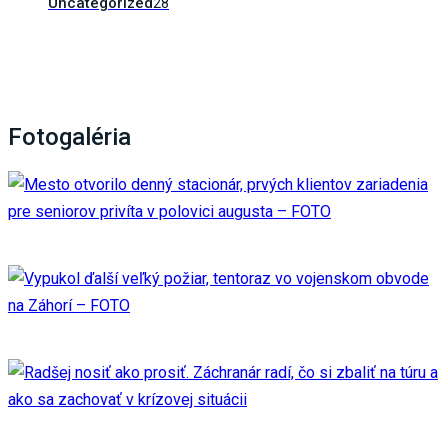
Uncategorized
28
Fotogaléria