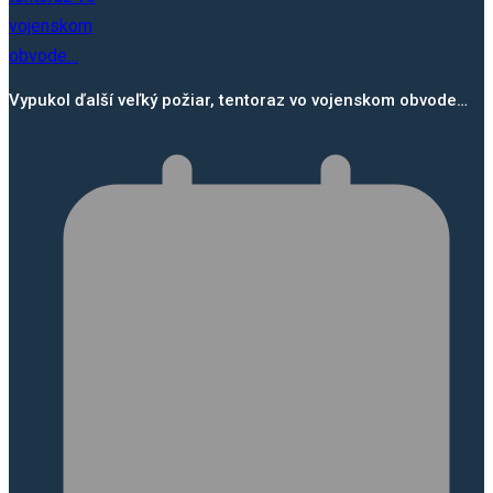
Vypukol ďalší veľký požiar, tentoraz vo vojenskom obvode…