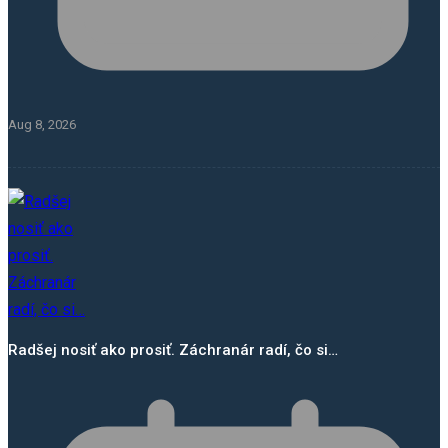
Aug 8, 2026
Radšej nosiť ako prosiť. Záchranár radí, čo si…