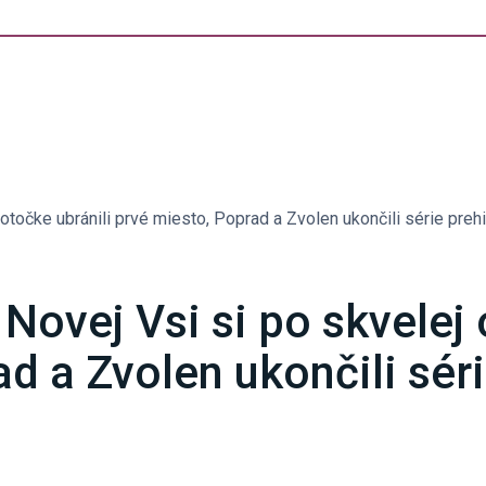
 otočke ubránili prvé miesto, Poprad a Zvolen ukončili série prehi
 Novej Vsi si po skvelej 
d a Zvolen ukončili séri