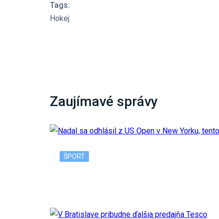
Tags:
Hokej
Zaujímavé správy
ŠPORT
Nadal sa odhlásil z US Open v New Yorku, 