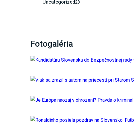
Uncategorized
28
Fotogaléria