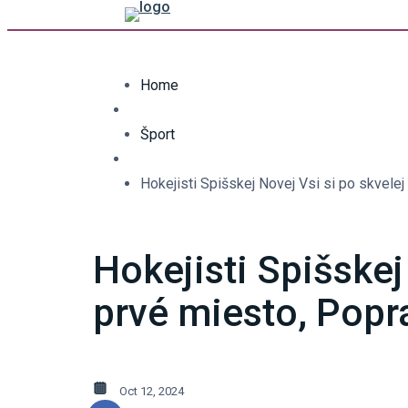
Home
Šport
Hokejisti Spišskej Novej Vsi si po skvelej
Hokejisti Spišskej
prvé miesto, Popra
Oct 12, 2024