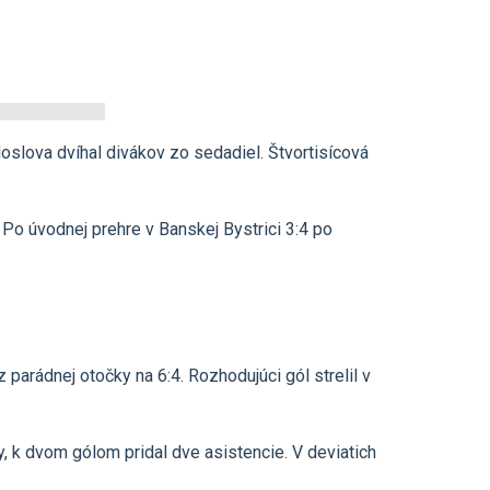
oslova dvíhal divákov zo sedadiel. Štvortisícová
 Po úvodnej prehre v Banskej Bystrici 3:4 po
 parádnej otočky na 6:4. Rozhodujúci gól strelil v
, k dvom gólom pridal dve asistencie. V deviatich