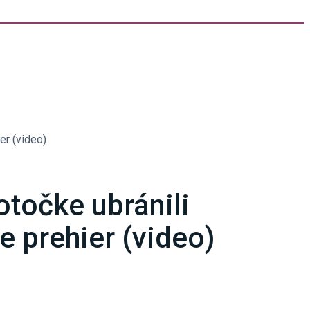
er (video)
otočke ubránili
e prehier (video)