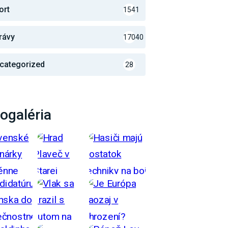
ort
1541
rávy
17040
categorized
28
ogaléria