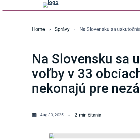
Home
Správy
Na Slovensku sa u
voľby v 33 obciach
nekonajú pre nez
2
min čítania
Aug 30, 2025