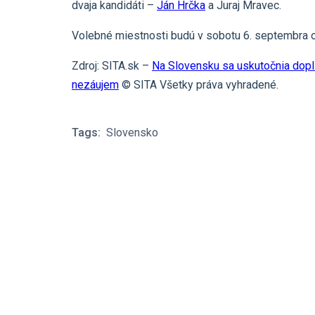
dvaja kandidáti –
Ján Hrčka
a Juraj Mravec.
Volebné miestnosti budú v sobotu 6. septembra o
Zdroj: SITA.sk –
Na Slovensku sa uskutočnia doplň
nezáujem
© SITA Všetky práva vyhradené.
Tags:
Slovensko