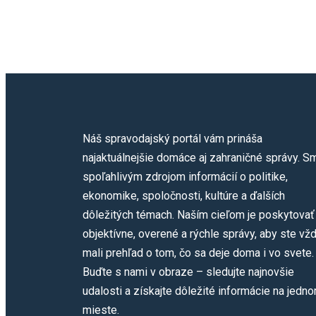
Náš spravodajský portál vám prináša
najaktuálnejšie domáce aj zahraničné správy. S
spoľahlivým zdrojom informácií o politike,
ekonomike, spoločnosti, kultúre a ďalších
dôležitých témach. Naším cieľom je poskytovať
objektívne, overené a rýchle správy, aby ste vž
mali prehľad o tom, čo sa deje doma i vo svete.
Buďte s nami v obraze – sledujte najnovšie
udalosti a získajte dôležité informácie na jedn
mieste.