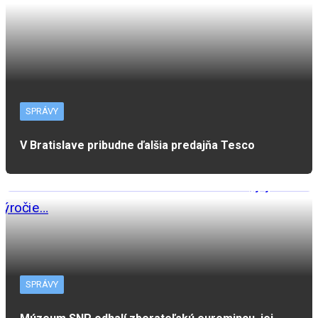
SPRÁVY
V Bratislave pribudne ďalšia predajňa Tesco
SPRÁVY