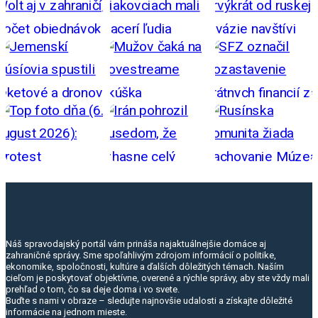
Náš spravodajský portál vám prináša najaktuálnejšie domáce aj
zahraničné správy. Sme spoľahlivým zdrojom informácií o politike,
ekonomike, spoločnosti, kultúre a ďalších dôležitých témach. Naším
cieľom je poskytovať objektívne, overené a rýchle správy, aby ste vždy mali
prehľad o tom, čo sa deje doma i vo svete.
Buďte s nami v obraze – sledujte najnovšie udalosti a získajte dôležité
informácie na jednom mieste.