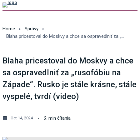
Home
Správy
Blaha pricestoval do Moskvy a chce sa ospravedlniť za „rusofóbiu na Západe“. Rusko je stále krásne, stále vyspelé, tvrdí (video)
Blaha pricestoval do Moskvy a chce
sa ospravedlniť za „rusofóbiu na
Západe“. Rusko je stále krásne, stále
vyspelé, tvrdí (video)
2
min čítania
Oct 14, 2024