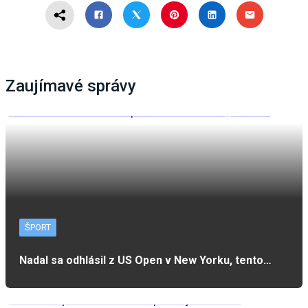
Zaujímavé správy
ŠPORT
Nadal sa odhlásil z US Open v New Yorku, tento…