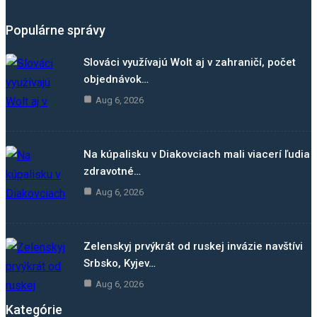
Populárne správy
Slováci využívajú Wolt aj v zahraničí, počet
objednávok…
Aug 6, 2026
Na kúpalisku v Diakovciach mali viacerí ľudia
zdravotné…
Aug 6, 2026
Zelenskyj prvýkrát od ruskej invázie navštívi
Srbsko, Kyjev…
Aug 6, 2026
Kategórie