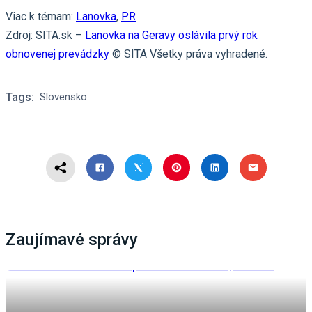
Viac k témam:
Lanovka
,
PR
Zdroj: SITA.sk –
Lanovka na Geravy oslávila prvý rok
obnovenej prevádzky
© SITA Všetky práva vyhradené.
Tags:
Slovensko
Zaujímavé správy