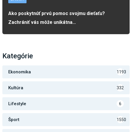
Ako poskytnúť prvú pomoc svojmu dieťaťu?
Zachrániť vás môže unikátna…
Kategórie
Ekonomika
1193
Kultúra
332
Lifestyle
6
Šport
1550