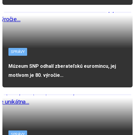
SPRÁVY
Múzeum SNP odhalí zberateľskú euromincu, jej
motívom je 80. výročie…
SPRÁVY