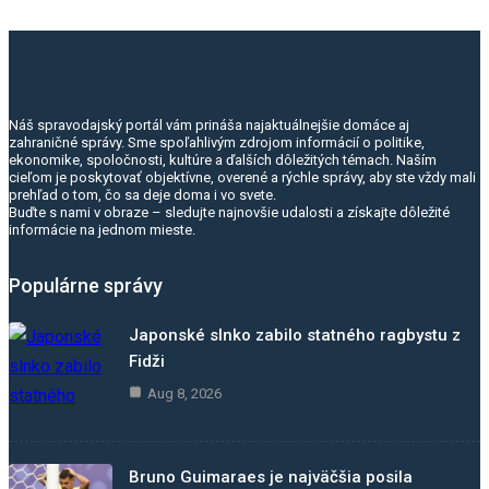
Náš spravodajský portál vám prináša najaktuálnejšie domáce aj
zahraničné správy. Sme spoľahlivým zdrojom informácií o politike,
ekonomike, spoločnosti, kultúre a ďalších dôležitých témach. Naším
cieľom je poskytovať objektívne, overené a rýchle správy, aby ste vždy mali
prehľad o tom, čo sa deje doma i vo svete.
Buďte s nami v obraze – sledujte najnovšie udalosti a získajte dôležité
informácie na jednom mieste.
Populárne správy
Japonské slnko zabilo statného ragbystu z
Fidži
Aug 8, 2026
Bruno Guimaraes je najväčšia posila