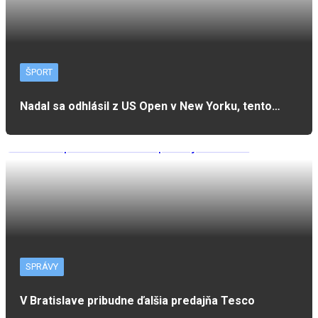
ŠPORT
Nadal sa odhlásil z US Open v New Yorku, tento…
SPRÁVY
V Bratislave pribudne ďalšia predajňa Tesco