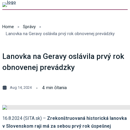
Home
Správy
Lanovka na Geravy oslávila prvý rok obnovenej prevádzky
Lanovka na Geravy oslávila prvý rok
obnovenej prevádzky
4
min čítania
Aug 14, 2024
16.8.2024 (SITA.sk) –
Zrekonštruovaná historická lanovka
v Slovenskom raji má za sebou prvý rok úspešnej