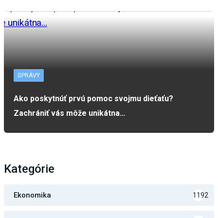
SPRÁVY
Ako poskytnúť prvú pomoc svojmu dieťaťu?
Zachrániť vás môže unikátna…
Kategórie
Ekonomika
1192