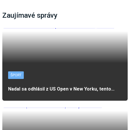
Zaujímavé správy
ŠPORT
Nadal sa odhlásil z US Open v New Yorku, tento…