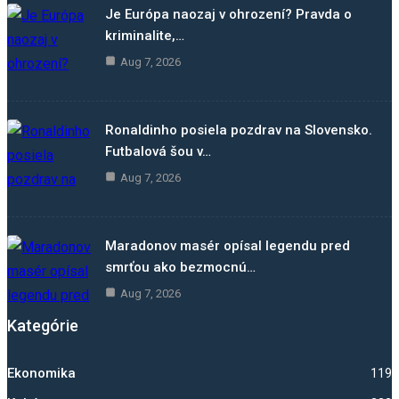
Je Európa naozaj v ohrození? Pravda o
kriminalite,…
Aug 7, 2026
Ronaldinho posiela pozdrav na Slovensko.
Futbalová šou v…
Aug 7, 2026
Maradonov masér opísal legendu pred
smrťou ako bezmocnú…
Aug 7, 2026
Kategórie
Ekonomika
1192