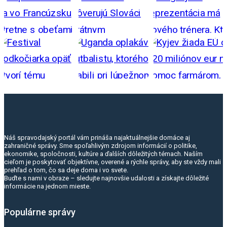
Náš spravodajský portál vám prináša najaktuálnejšie domáce aj
zahraničné správy. Sme spoľahlivým zdrojom informácií o politike,
ekonomike, spoločnosti, kultúre a ďalších dôležitých témach. Naším
cieľom je poskytovať objektívne, overené a rýchle správy, aby ste vždy mali
prehľad o tom, čo sa deje doma i vo svete.
Buďte s nami v obraze – sledujte najnovšie udalosti a získajte dôležité
informácie na jednom mieste.
Populárne správy