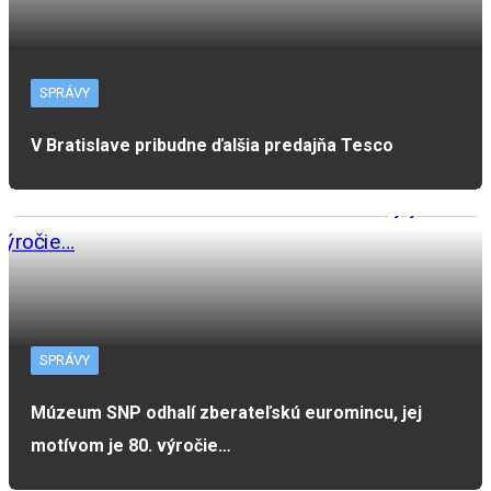
SPRÁVY
V Bratislave pribudne ďalšia predajňa Tesco
SPRÁVY
Múzeum SNP odhalí zberateľskú euromincu, jej
motívom je 80. výročie…