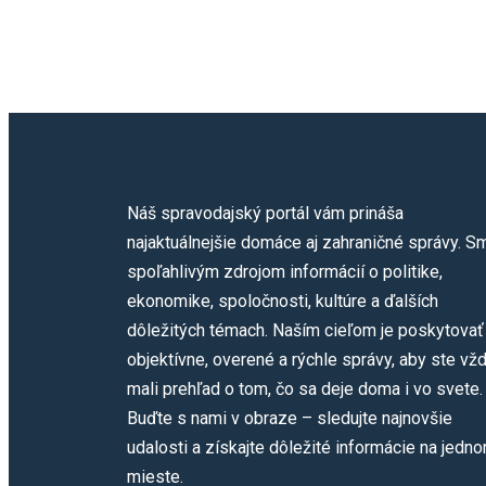
Náš spravodajský portál vám prináša
najaktuálnejšie domáce aj zahraničné správy. S
spoľahlivým zdrojom informácií o politike,
ekonomike, spoločnosti, kultúre a ďalších
dôležitých témach. Naším cieľom je poskytovať
objektívne, overené a rýchle správy, aby ste vž
mali prehľad o tom, čo sa deje doma i vo svete.
Buďte s nami v obraze – sledujte najnovšie
udalosti a získajte dôležité informácie na jedn
mieste.