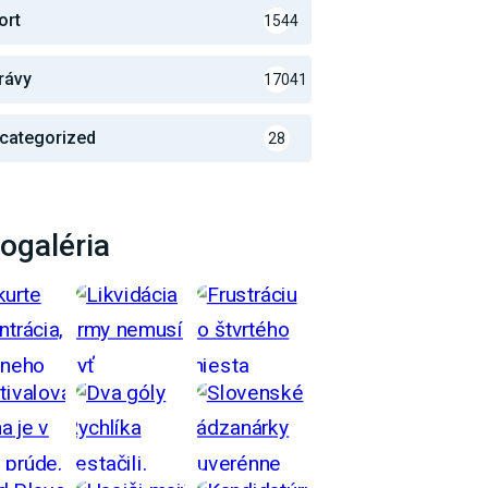
ort
1544
rávy
17041
categorized
28
ogaléria