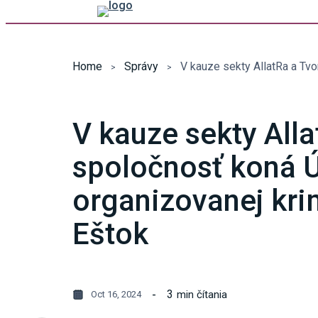
Home
Správy
V kauze sekty Alla
spoločnosť koná Ú
organizovanej krim
Eštok
3
min čítania
Oct 16, 2024