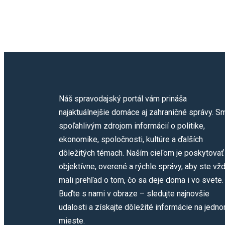
Náš spravodajský portál vám prináša
najaktuálnejšie domáce aj zahraničné správy. S
spoľahlivým zdrojom informácií o politike,
ekonomike, spoločnosti, kultúre a ďalších
dôležitých témach. Naším cieľom je poskytovať
objektívne, overené a rýchle správy, aby ste vž
mali prehľad o tom, čo sa deje doma i vo svete.
Buďte s nami v obraze – sledujte najnovšie
udalosti a získajte dôležité informácie na jedn
mieste.