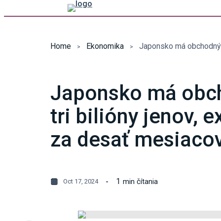
Home
Ekonomika
Japonsko má obc
tri bilióny jenov, 
za desať mesiacov
1
min čítania
Oct 17, 2024