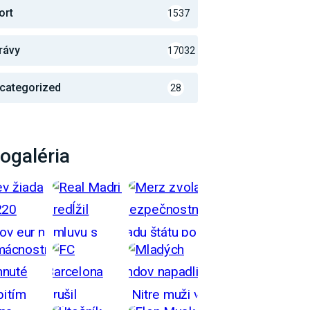
ort
1537
rávy
17032
categorized
28
ogaléria