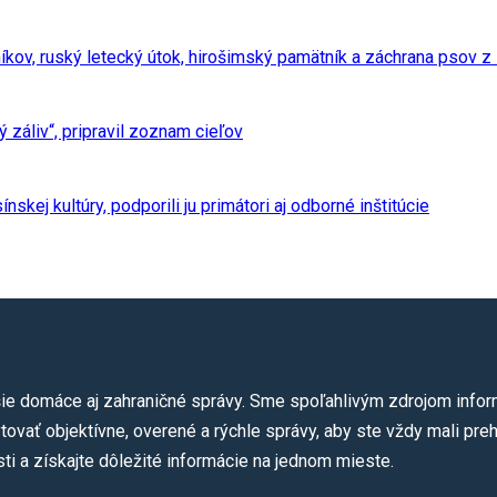
ie domáce aj zahraničné správy. Sme spoľahlivým zdrojom informá
ovať objektívne, overené a rýchle správy, aby ste vždy mali preh
ti a získajte dôležité informácie na jednom mieste.