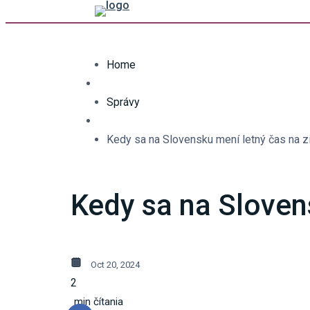
Home
Správy
Kedy sa na Slovensku mení letný čas na 
Kedy sa na Sloven
Oct 20, 2024
2
min čítania