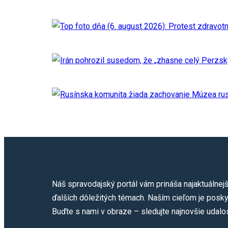
Náš spravodajský portál vám prináša najaktuálnejš
ďalších dôležitých témach. Naším cieľom je poskyt
Buďte s nami v obraze – sledujte najnovšie udalos