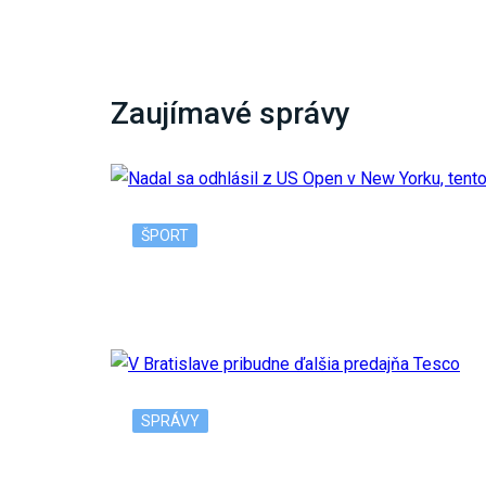
Zaujímavé správy
ŠPORT
Nadal sa odhlásil z US Open v New Yorku, 
SPRÁVY
V Bratislave pribudne ďalšia predajňa Tesc