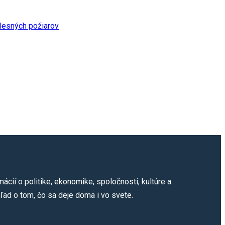
cií o politike, ekonomike, spoločnosti, kultúre a
ľad o tom, čo sa deje doma i vo svete.