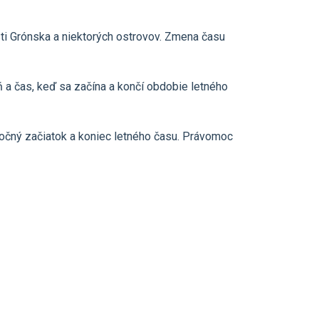
sti Grónska a niektorých ostrovov. Zmena času
 a čas, keď sa začína a končí obdobie letného
oločný začiatok a koniec letného času. Právomoc