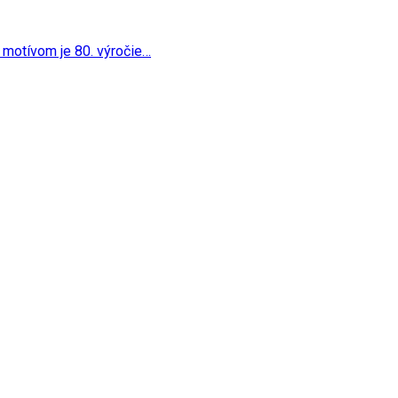
 jej motívom je 80. výročie…