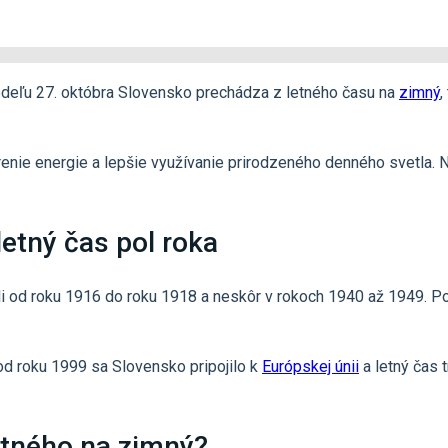
nedeľu 27. októbra Slovensko prechádza z letného času na
zimný
,
renie energie a lepšie využívanie prirodzeného denného svetla.
letný čas pol roka
i od roku 1916 do roku 1918 a neskôr v rokoch 1940 až 1949. Po 
 od roku 1999 sa Slovensko pripojilo k
Európskej únii
a letný čas
letného na zimný?