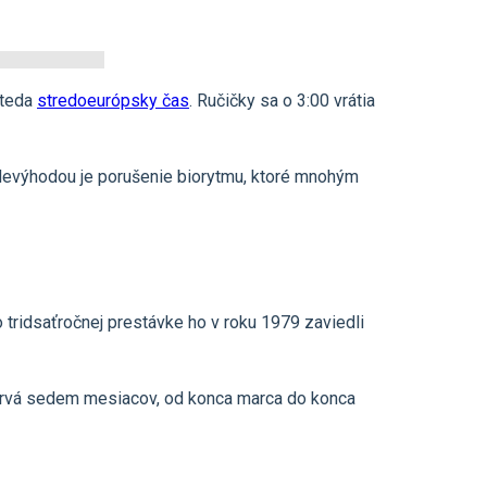
 teda
stredoeurópsky čas
. Ručičky sa o 3:00 vrátia
 Nevýhodou je porušenie biorytmu, ktoré mnohým
tridsaťročnej prestávke ho v roku 1979 zaviedli
 trvá sedem mesiacov, od konca marca do konca