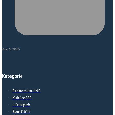
Aug 5, 2026
Kategórie
Ekonomika
1192
Kultúra
330
Lifestyle
6
Šport
1517