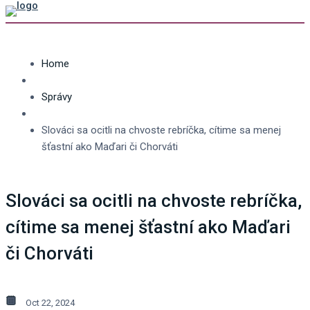
Home
Správy
Slováci sa ocitli na chvoste rebríčka, cítime sa menej
šťastní ako Maďari či Chorváti
Slováci sa ocitli na chvoste rebríčka,
cítime sa menej šťastní ako Maďari
či Chorváti
Oct 22, 2024