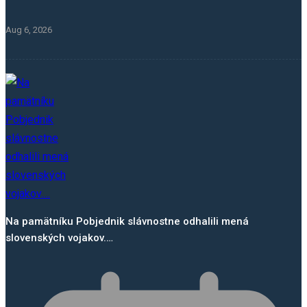
Aug 6, 2026
Na pamätníku Pobjednik slávnostne odhalili mená
slovenských vojakov.…