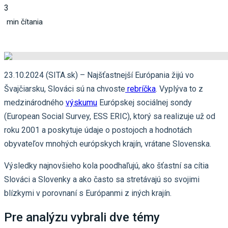
3
min čítania
23.10.2024 (SITA.sk) – Najšťastnejší Európania žijú vo
Švajčiarsku, Slováci sú na chvoste
rebríčka
. Vyplýva to z
medzinárodného
výskumu
Európskej sociálnej sondy
(European Social Survey, ESS ERIC), ktorý sa realizuje už od
roku 2001 a poskytuje údaje o postojoch a hodnotách
obyvateľov mnohých európskych krajín, vrátane Slovenska.
Výsledky najnovšieho kola poodhaľujú, ako šťastní sa cítia
Slováci a Slovenky a ako často sa stretávajú so svojimi
blízkymi v porovnaní s Európanmi z iných krajín.
Pre analýzu vybrali dve témy