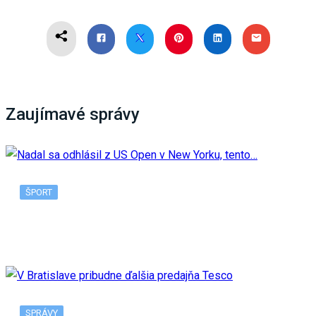
Zaujímavé správy
ŠPORT
Nadal sa odhlásil z US Open v New Yorku, tento…
SPRÁVY