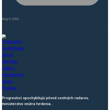
Aug 6, 2026
Progresívci spochybňujú pôvod cestných radarov,
ministerstvo vnútra tvrdenia…