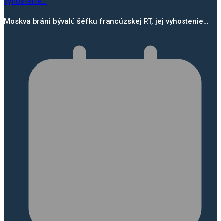
Moskva bráni bývalú šéfku francúzskej RT, jej vyhostenie…