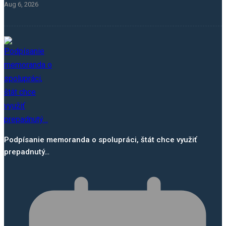
Aug 6, 2026
Podpísanie memoranda o spolupráci, štát chce využiť
prepadnutý…