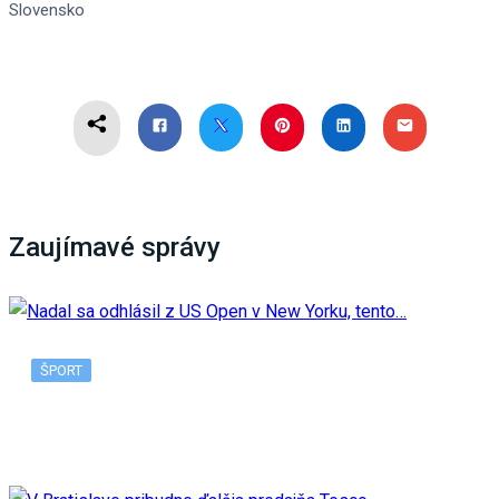
Slovensko
Zaujímavé správy
ŠPORT
Nadal sa odhlásil z US Open v New Yorku, tento…