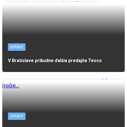
SPRÁVY
V Bratislave pribudne ďalšia predajňa Tesco
SPRÁVY