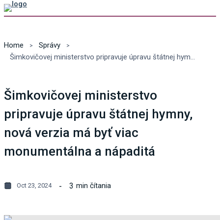
Home
Správy
Šimkovičovej ministerstvo pripravuje úpravu štátnej hymny, nová verzia má byť viac monumentálna a nápaditá
Šimkovičovej ministerstvo
pripravuje úpravu štátnej hymny,
nová verzia má byť viac
monumentálna a nápaditá
3
min čítania
Oct 23, 2024