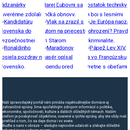
Náš spravodajský portál vám prináša najaktuálnejšie domáce aj
zahraničné správy. Sme spoľahlivým zdrojom informácií o politike,
ekonomike, spoločnosti, kultúre a ďalších dôležitých témach. Naším
cieľom je poskytovať objektívne, overené a rýchle správy, aby ste vždy mali
prehľad o tom, čo sa deje doma i vo svete.
Buďte s nami v obraze – sledujte najnovšie udalosti a získajte dôležité