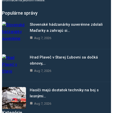
informácie na jednom mieste.
Populárne správy
Slovenské hádzanárky suverénne zdolali
Maďarky a zahrajú si…
Aug 7, 2026
Hrad Plaveč v Starej Ľubovni sa dočká
obnovy,…
Aug 7, 2026
Hasiči majú dostatok techniky na boj s
lesnými…
Aug 7, 2026
Kategórie