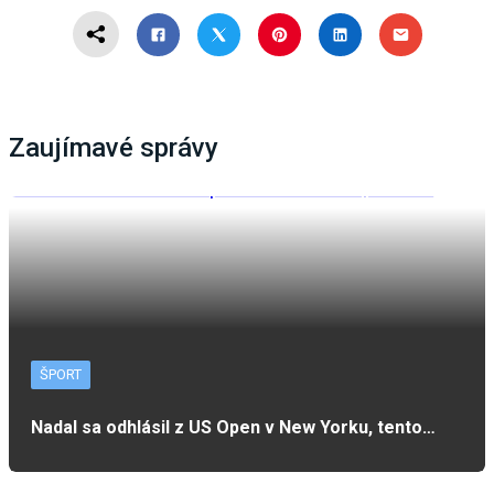
Zaujímavé správy
ŠPORT
Nadal sa odhlásil z US Open v New Yorku, tento…