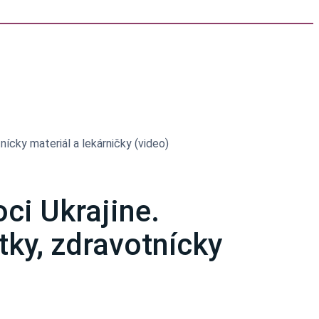
ícky materiál a lekárničky (video)
ci Ukrajine.
tky, zdravotnícky