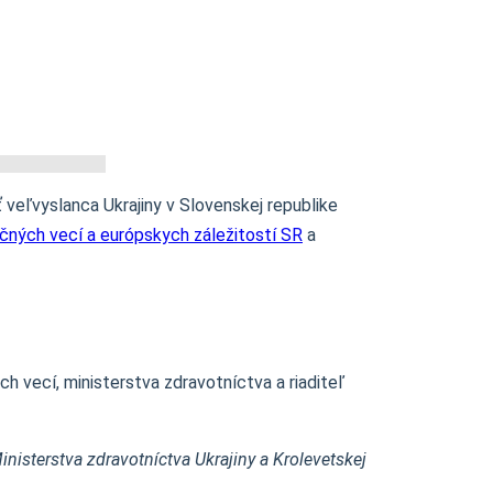
 veľvyslanca Ukrajiny v Slovenskej republike
čných vecí a európskych záležitostí SR
a
ch vecí, ministerstva zdravotníctva a riaditeľ
nisterstva zdravotníctva Ukrajiny a Krolevetskej