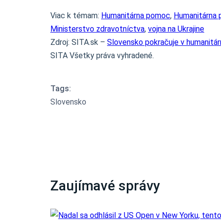
Viac k témam:
Humanitárna pomoc
,
Humanitárna 
Ministerstvo zdravotníctva
,
vojna na Ukrajine
Zdroj: SITA.sk –
Slovensko pokračuje v humanitárn
SITA Všetky práva vyhradené.
Tags:
Slovensko
Zaujímavé správy