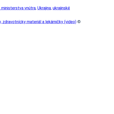
 ministerstva vnútra
,
Ukrajina
,
ukrajinské
 zdravotnícky materiál a lekárničky (video)
©