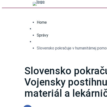
Home
Správy
Slovensko pokračuje v humanitárnej pomoci
Slovensko pokraču
Vojensky postihnu
materiál a lekárni