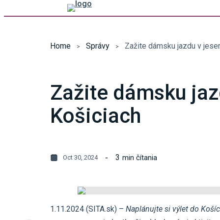
Home
Správy
Zažite dámsku jazdu v jese
Zažite dámsku jaz
Košiciach
3
min čítania
Oct 30, 2024
1.11.2024 (SITA.sk) –
Naplánujte si výlet do Koší