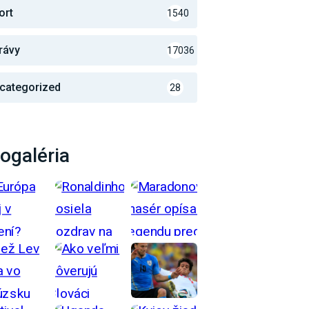
ort
1540
rávy
17036
categorized
28
ogaléria