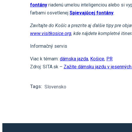
fontány
riadenú umelou inteligenciou alebo si v
farbami osvetlenej
Spievajúcej fontány
.
Zavítajte do Košíc a prezrite aj ďalšie tipy pre 
www.visitkosice.org
, kde nájdete kompletné itiner
Informačný servis
Viac k témam:
dámska jazda
,
Košice
,
PR
Zdroj: SITA.sk –
Zažite dámsku jazdu v jesenných
Tags:
Slovensko