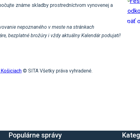
ypočujte známe skladby prostredníctvom vynovenej a
objavovanie nepoznaného v meste na stránkach
áre, bezplatné brožúry i vždy aktuálny Kalendár podujatí!
 Košiciach
© SITA Všetky práva vyhradené.
Populárne správy
Kateg