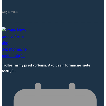
Aug 6, 2026
Trollie farmy pred voľbami. Ako dezinformačné siete
testujú…