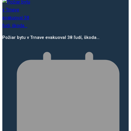
Požiar bytu v Trnave evakuoval 38 ľudí, škoda…