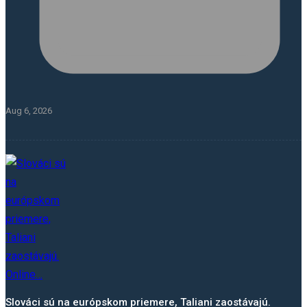
Aug 6, 2026
Slováci sú na európskom priemere, Taliani zaostávajú.