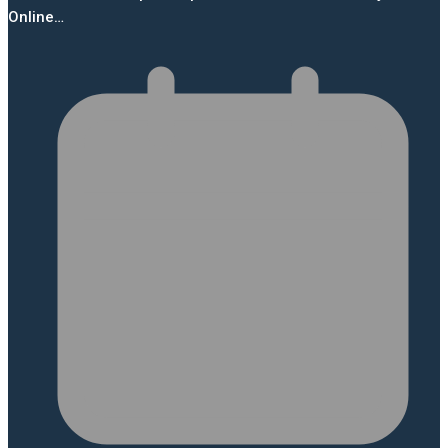
Online…