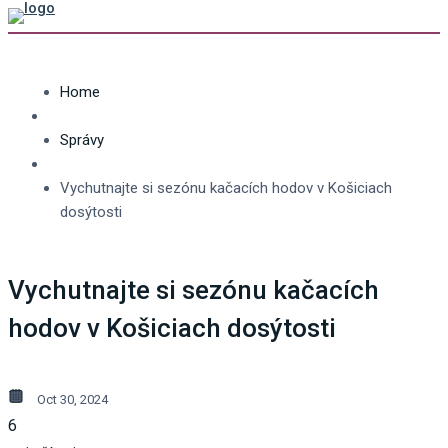
Home
Správy
Vychutnajte si sezónu kačacích hodov v Košiciach
dosýtosti
Vychutnajte si sezónu kačacích
hodov v Košiciach dosýtosti
Oct 30, 2024
6