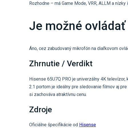
Rozhodne – má Game Mode, VRR, ALLM a nízky in
Je možné ovládať 
Áno, cez zabudovaný mikrofón na diaľkovom ovlá
Zhrnutie / Verdikt
Hisense 65U7Q PRO je univerzálny 4K televízor, 
2.1 portom je ideálny pre sledovanie filmov aj pr
si zachováva atraktívnu cenu.
Zdroje
Oficiálne špecifikácie od
Hisense