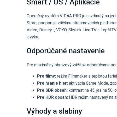
Smart / OS / Aplikácie
Operačný systém VIDAA PRO je navrhnutý na jedno
Store, podporuje väčšinu streamovacích platforiem
Video, Disney+, VOYO, Skylink Live TV a Lepší.T
jazyku.
Odporúčané nastavenie
Pre maximálny obrazový zážitok odporúčame použ
Pre filmy:
režim Filmmaker s teplotou farie
Pre hranie hier:
aktivácia Game Mode, zapn
Pre SDR obsah:
kontrast na 45, jas na 50, 
Pre HDR obsah:
HDR režim nastavený na akt
Výhody a slabiny