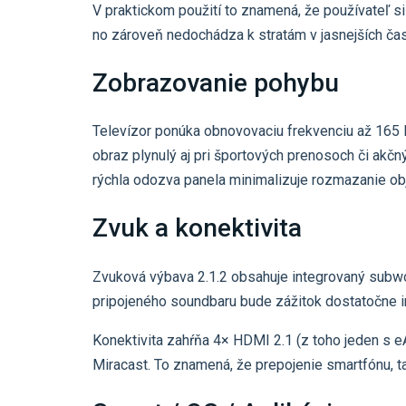
V praktickom použití to znamená, že používateľ 
no zároveň nedochádza k stratám v jasnejších čast
Zobrazovanie pohybu
Televízor ponúka obnovovaciu frekvenciu až 165 
obraz plynulý aj pri športových prenosoch či akčn
rýchla odozva panela minimalizuje rozmazanie ob
Zvuk a konektivita
Zvuková výbava 2.1.2 obsahuje integrovaný subwo
pripojeného soundbaru bude zážitok dostatočne in
Konektivita zahŕňa 4× HDMI 2.1 (z toho jeden s e
Miracast. To znamená, že prepojenie smartfónu, ta