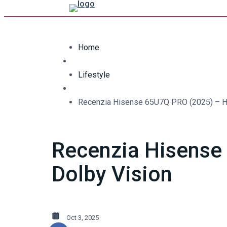
Home
Lifestyle
Recenzia Hisense 65U7Q PRO (2025) – He
Recenzia Hisense
Dolby Vision
Oct 3, 2025