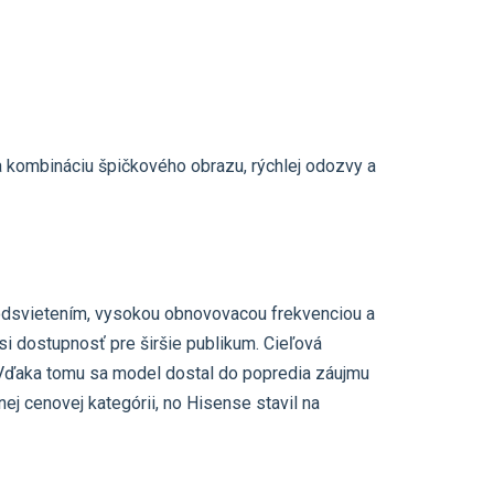
a kombináciu špičkového obrazu, rýchlej odozvy a
odsvietením, vysokou obnovovacou frekvenciou a
i dostupnosť pre širšie publikum. Cieľová
R. Vďaka tomu sa model dostal do popredia záujmu
j cenovej kategórii, no Hisense stavil na