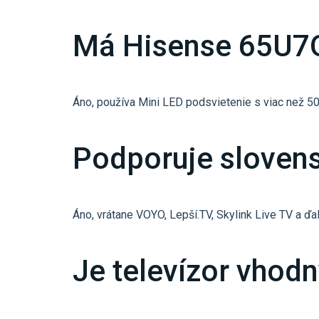
Má Hisense 65U7Q
Áno, používa Mini LED podsvietenie s viac než 5
Podporuje slovens
Áno, vrátane VOYO, Lepší.TV, Skylink Live TV a ďal
Je televízor vhodn