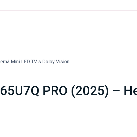
rná Mini LED TV s Dolby Vision
 65U7Q PRO (2025) – He