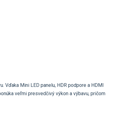
bavu. Vďaka Mini LED panelu, HDR podpore a HDMI
e ponúka veľmi presvedčivý výkon a výbavu, pričom