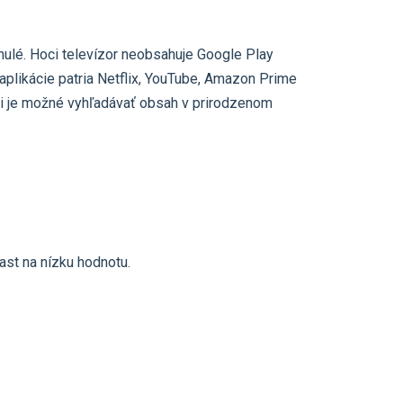
nulé. Hoci televízor neobsahuje Google Play
aplikácie patria Netflix, YouTube, Amazon Prime
či je možné vyhľadávať obsah v prirodzenom
ast na nízku hodnotu.