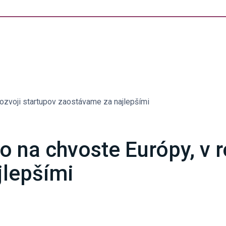
rozvoji startupov zaostávame za najlepšími
o na chvoste Európy, v r
jlepšími