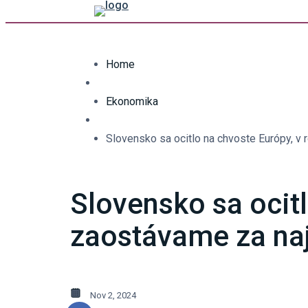
Home
Ekonomika
Slovensko sa ocitlo na chvoste Európy, v 
Slovensko sa ocitl
zaostávame za na
Nov 2, 2024