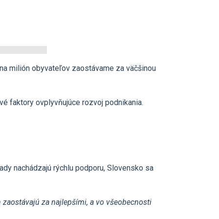
 na milión obyvateľov zaostávame za väčšinou
vé faktory ovplyvňujúce rozvoj podnikania.
pady nachádzajú rýchlu podporu, Slovensko sa
 zaostávajú za najlepšími, a vo všeobecnosti