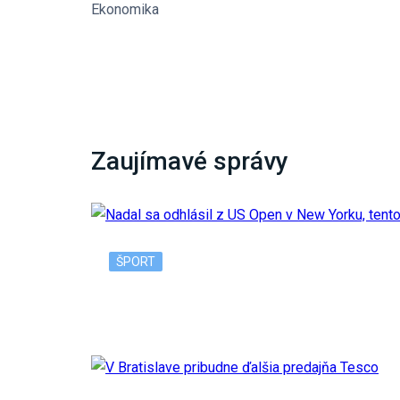
Ekonomika
Zaujímavé správy
ŠPORT
Nadal sa odhlásil z US Open v New Yorku, 