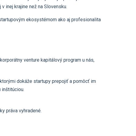
v inej krajine než na Slovensku.
 startupovým ekosystémom ako aj profesionalita
korporátny venture kapitálový program u nás,
s ktorými dokáže startupy prepojiť a pomôcť im
inštitúciou.
ky práva vyhradené.