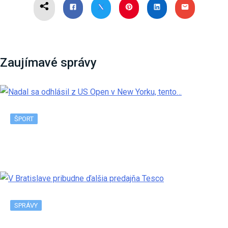
Zaujímavé správy
ŠPORT
Nadal sa odhlásil z US Open v New Yorku, tento…
SPRÁVY