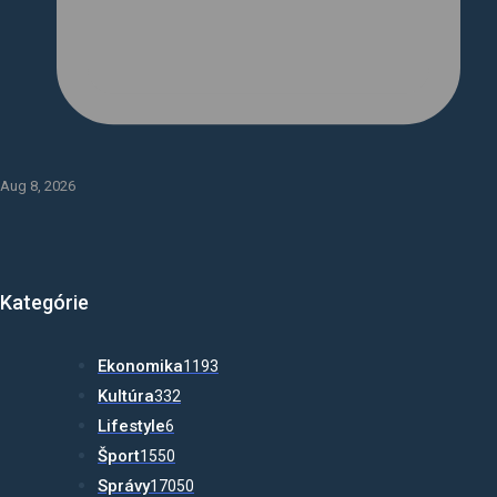
Aug 8, 2026
Kategórie
Ekonomika
1193
Kultúra
332
Lifestyle
6
Šport
1550
Správy
17050