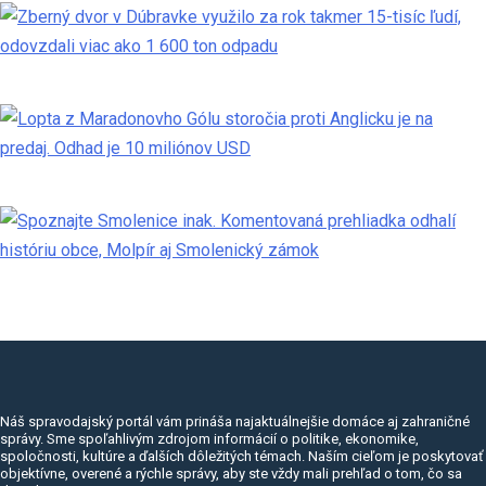
Náš spravodajský portál vám prináša najaktuálnejšie domáce aj zahraničné
správy. Sme spoľahlivým zdrojom informácií o politike, ekonomike,
spoločnosti, kultúre a ďalších dôležitých témach. Naším cieľom je poskytovať
objektívne, overené a rýchle správy, aby ste vždy mali prehľad o tom, čo sa