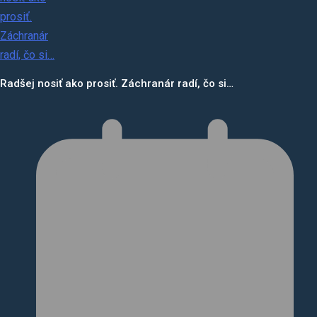
Radšej nosiť ako prosiť. Záchranár radí, čo si…