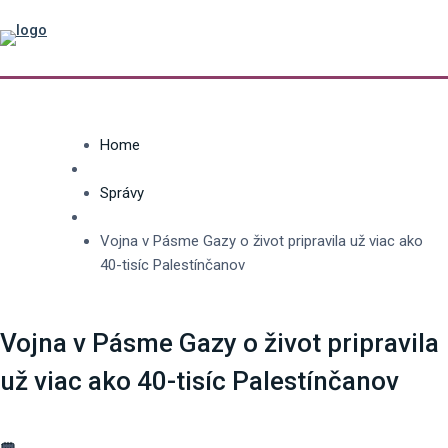
Home
Správy
Vojna v Pásme Gazy o život pripravila už viac ako
40-tisíc Palestínčanov
Vojna v Pásme Gazy o život pripravila
už viac ako 40-tisíc Palestínčanov