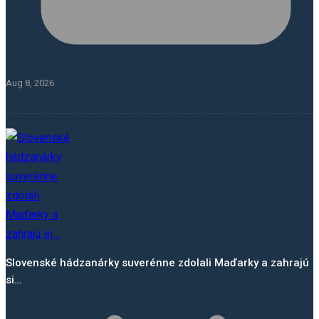
Aug 8, 2026
Slovenské hádzanárky suverénne zdolali Maďarky a zahrajú
si…