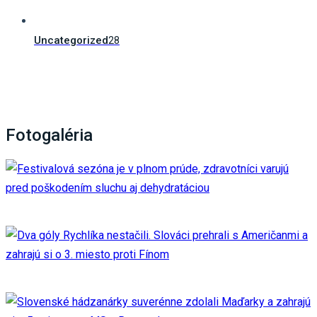
Uncategorized
28
Fotogaléria