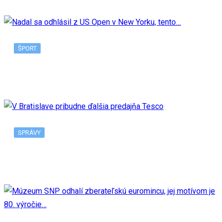
ŠPORT
Nadal sa odhlásil z US Open v New Yorku, tento…
SPRÁVY
V Bratislave pribudne ďalšia predajňa Tesco