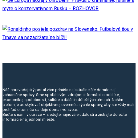
Náš spravodajský portál vám prináša najaktuálnejšie domáce aj
zahraničné správy. Sme spoľahlivým zdrojom informácií o politike,
ekonomike, spoločnosti, kultúre a ďalších dôležitých témach. Naším
cieľom je poskytovať objektívne, overené a rýchle správy, aby ste vždy mali
prehľad o tom, čo sa deje doma i vo svete.
Buďte s nami v obraze – sledujte najnovšie udalosti a získajte dôležité
informácie na jednom mieste.