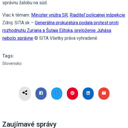
správnu žalobu na súd.
Viac k témam:
Minister vnútra SR
,
Riaditeľ policajnej inšpekcie
Zdroj: SITA.sk –
Generálna prokuratúra podala protest proti
rozhodnutiu Zuriana a Šutaja Eštoka, preloženie Juhása
nebolo správne
© SITA Všetky práva vyhradené.
Tags:
Slovensko
Zaujímavé správy