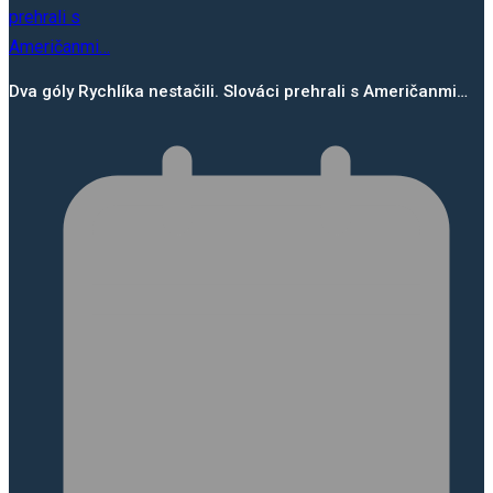
Dva góly Rychlíka nestačili. Slováci prehrali s Američanmi…