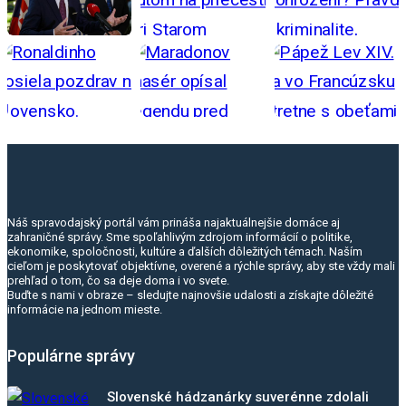
Náš spravodajský portál vám prináša najaktuálnejšie domáce aj
zahraničné správy. Sme spoľahlivým zdrojom informácií o politike,
ekonomike, spoločnosti, kultúre a ďalších dôležitých témach. Naším
cieľom je poskytovať objektívne, overené a rýchle správy, aby ste vždy mali
prehľad o tom, čo sa deje doma i vo svete.
Buďte s nami v obraze – sledujte najnovšie udalosti a získajte dôležité
informácie na jednom mieste.
Populárne správy
Slovenské hádzanárky suverénne zdolali