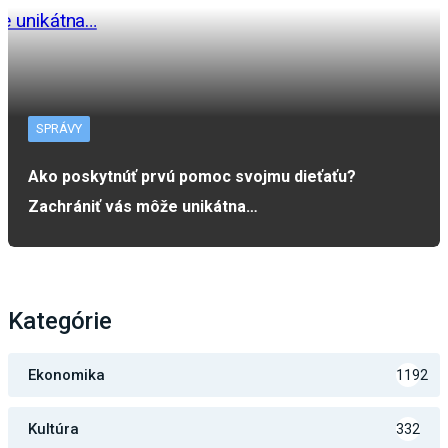
SPRÁVY
Ako poskytnúť prvú pomoc svojmu dieťaťu?
Zachrániť vás môže unikátna…
Kategórie
Ekonomika
1192
Kultúra
332