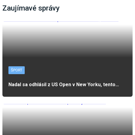
Zaujímavé správy
ŠPORT
Nadal sa odhlásil z US Open v New Yorku, tento…