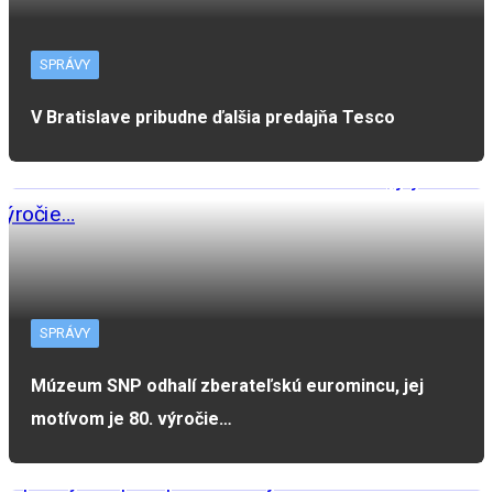
SPRÁVY
V Bratislave pribudne ďalšia predajňa Tesco
SPRÁVY
Múzeum SNP odhalí zberateľskú euromincu, jej
motívom je 80. výročie…