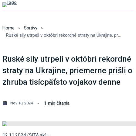
Home
Správy
Ruské sily utrpeli v októbri rekordné straty na Ukrajine, priemerne prišli o zhruba tisícpäťsto vojakov denne
Ruské sily utrpeli v októbri rekordné
straty na Ukrajine, priemerne prišli o
zhruba tisícpäťsto vojakov denne
1
min čítania
Nov 10, 2024
12.11.2024 (SITA.sk) –