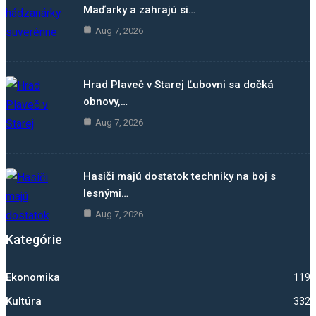
Maďarky a zahrajú si…
Aug 7, 2026
Hrad Plaveč v Starej Ľubovni sa dočká
obnovy,…
Aug 7, 2026
Hasiči majú dostatok techniky na boj s
lesnými…
Aug 7, 2026
Kategórie
Ekonomika
1192
Kultúra
332