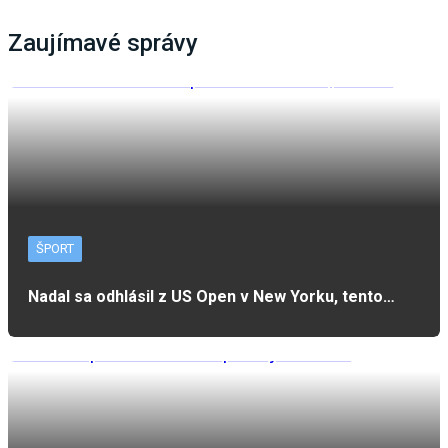
Zaujímavé správy
ŠPORT
Nadal sa odhlásil z US Open v New Yorku, tento…