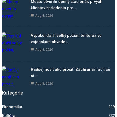
Mesto otvorilo denný stacionár, prvých
klientov zariadenia pre…
Aug 8, 2026
Vypukol ďalší veľký požiar, tentoraz vo
vojenskom obvode…
Aug 8, 2026
Radšej nosiť ako prosiť. Záchranár radí, čo
si…
Aug 8, 2026
Kategórie
Ekonomika
1193
Kultúra
332