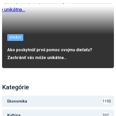
SPRÁVY
Ako poskytnúť prvú pomoc svojmu dieťaťu?
Zachrániť vás môže unikátna…
Kategórie
Ekonomika
1193
Kultúra
332