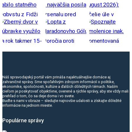
Náš spravodajský portál vám prináša najaktuálnejšie domáce aj
zahraničné správy. Sme spoľahlivým zdrojom informácií o politike,
ekonomike, spoločnosti, kultúre a ďalších dôležitých témach. Naším
cieľom je poskytovať objektívne, overené a rýchle správy, aby ste vždy mali
prehľad o tom, čo sa deje doma i vo svete.
Buďte s nami v obraze – sledujte najnovšie udalosti a získajte dôležité
informácie na jednom mieste.
Populárne správy