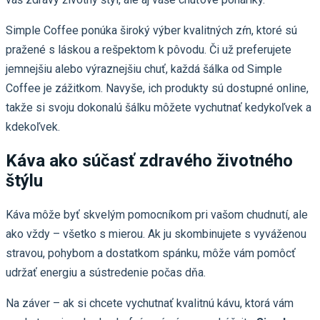
Simple Coffee ponúka široký výber kvalitných zŕn, ktoré sú
pražené s láskou a rešpektom k pôvodu. Či už preferujete
jemnejšiu alebo výraznejšiu chuť, každá šálka od Simple
Coffee je zážitkom. Navyše, ich produkty sú dostupné online,
takže si svoju dokonalú šálku môžete vychutnať kedykoľvek a
kdekoľvek.
Káva ako súčasť zdravého životného
štýlu
Káva môže byť skvelým pomocníkom pri vašom chudnutí, ale
ako vždy – všetko s mierou. Ak ju skombinujete s vyváženou
stravou, pohybom a dostatkom spánku, môže vám pomôcť
udržať energiu a sústredenie počas dňa.
Na záver – ak si chcete vychutnať kvalitnú kávu, ktorá vám