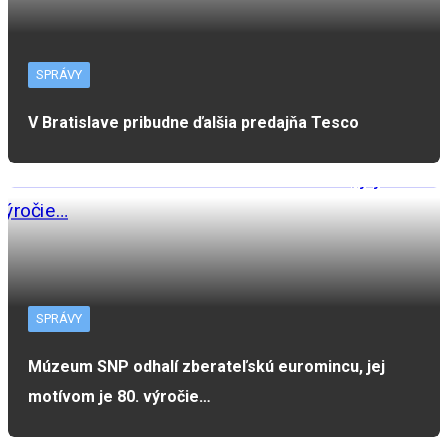
SPRÁVY
V Bratislave pribudne ďalšia predajňa Tesco
SPRÁVY
Múzeum SNP odhalí zberateľskú euromincu, jej
motívom je 80. výročie…