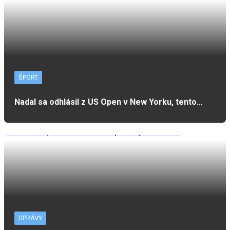
ŠPORT
Nadal sa odhlásil z US Open v New Yorku, tento…
SPRÁVY