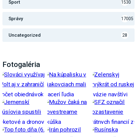
Šport
1530
Správy
17005
Uncategorized
28
Fotogaléria