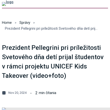
Home
Správy
Prezident Pellegrini pri príležitosti Svetového dňa detí prijal študentov v rámci projektu UNICEF Kids Takeover (video+foto)
Prezident Pellegrini pri príležitosti
Svetového dňa detí prijal študentov
v rámci projektu UNICEF Kids
Takeover (video+foto)
2
min čítania
Nov 20, 2024