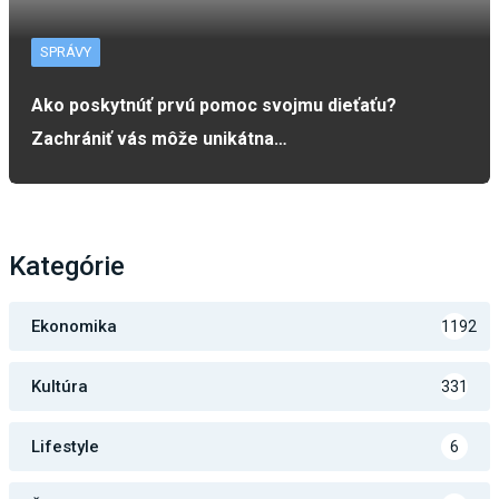
SPRÁVY
Ako poskytnúť prvú pomoc svojmu dieťaťu?
Zachrániť vás môže unikátna…
Kategórie
Ekonomika
1192
Kultúra
331
Lifestyle
6