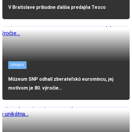
V Bratislave pribudne ďalšia predajňa Tesco
SPRÁVY
Múzeum SNP odhalí zberateľskú euromincu, jej
motívom je 80. výročie…