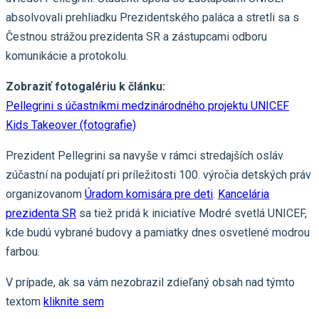
absolvovali prehliadku Prezidentského paláca a stretli sa s
Čestnou strážou prezidenta SR a zástupcami odboru
komunikácie a protokolu.
Zobraziť fotogalériu k článku:
Pellegrini s účastníkmi medzinárodného projektu UNICEF
Kids Takeover (fotografie)
Prezident Pellegrini sa navyše v rámci stredajších osláv
zúčastní na podujatí pri príležitosti 100. výročia detských práv
organizovanom
Úradom komisára pre deti
.
Kancelária
prezidenta SR
sa tiež pridá k iniciatíve Modré svetlá UNICEF,
kde budú vybrané budovy a pamiatky dnes osvetlené modrou
farbou.
V prípade, ak sa vám nezobrazil zdieľaný obsah nad týmto
textom
kliknite sem