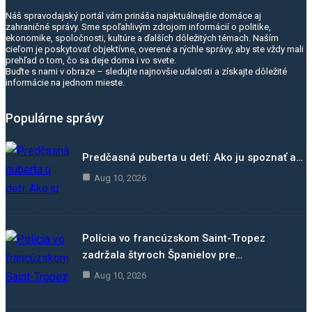
Náš spravodajský portál vám prináša najaktuálnejšie domáce aj
zahraničné správy. Sme spoľahlivým zdrojom informácií o politike,
ekonomike, spoločnosti, kultúre a ďalších dôležitých témach. Naším
cieľom je poskytovať objektívne, overené a rýchle správy, aby ste vždy mali
prehľad o tom, čo sa deje doma i vo svete.
Buďte s nami v obraze – sledujte najnovšie udalosti a získajte dôležité
informácie na jednom mieste.
Populárne správy
Predčasná puberta u detí: Ako ju spoznať a…
Aug 10, 2026
Polícia vo francúzskom Saint-Tropez
zadržala štyroch Španielov pre…
Aug 10, 2026