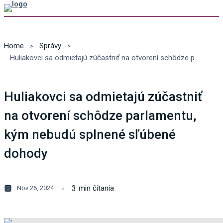
Home
Správy
Huliakovci sa odmietajú zúčastniť na otvorení schôdze parlamentu, kým nebudú splnené sľúbené dohody
Huliakovci sa odmietajú zúčastniť
na otvorení schôdze parlamentu,
kým nebudú splnené sľúbené
dohody
3
min čítania
Nov 26, 2024