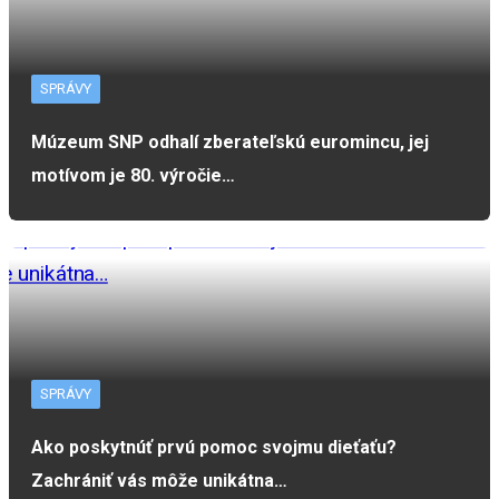
SPRÁVY
Múzeum SNP odhalí zberateľskú euromincu, jej
motívom je 80. výročie…
SPRÁVY
Ako poskytnúť prvú pomoc svojmu dieťaťu?
Zachrániť vás môže unikátna…