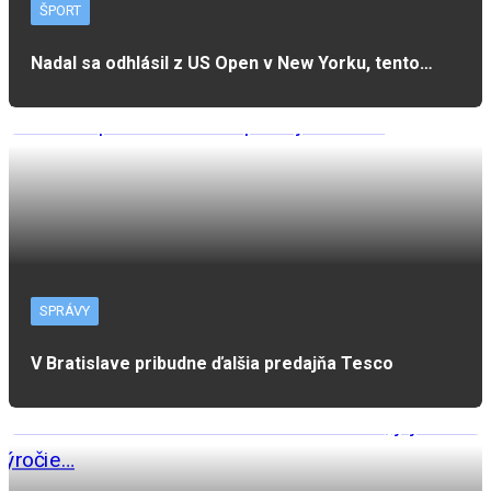
ŠPORT
Nadal sa odhlásil z US Open v New Yorku, tento…
SPRÁVY
V Bratislave pribudne ďalšia predajňa Tesco