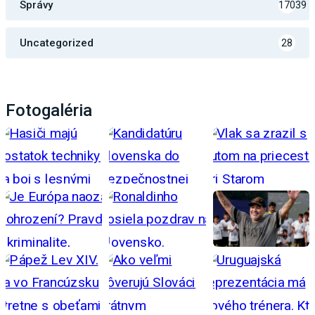
Správy
17039
Uncategorized
28
Fotogaléria