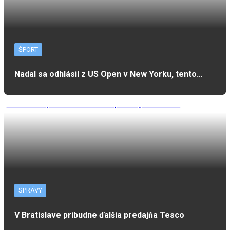
ŠPORT
Nadal sa odhlásil z US Open v New Yorku, tento…
SPRÁVY
V Bratislave pribudne ďalšia predajňa Tesco