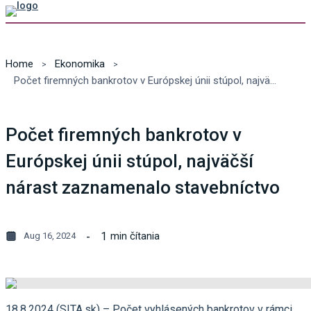
Home
Ekonomika
Počet firemných bankrotov v Európskej únii stúpol, najväčší nárast zaznamenalo stavebníctvo
Počet firemných bankrotov v
Európskej únii stúpol, najväčší
nárast zaznamenalo stavebníctvo
1
min čítania
Aug 16, 2024
18.8.2024 (SITA.sk) – Počet vyhlásených bankrotov v rámci