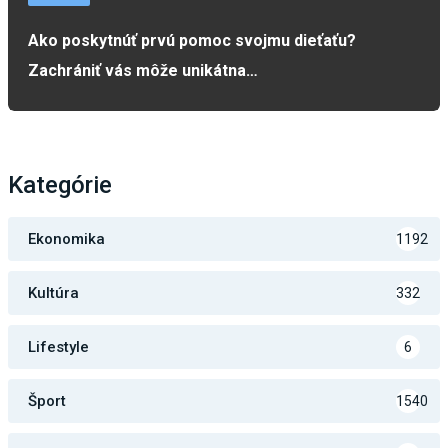
Ako poskytnúť prvú pomoc svojmu dieťaťu?
Zachrániť vás môže unikátna…
Kategórie
Ekonomika
1192
Kultúra
332
Lifestyle
6
Šport
1540