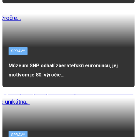
SPRÁVY
Múzeum SNP odhalí zberateľskú euromincu, jej
motívom je 80. výročie…
SPRÁVY