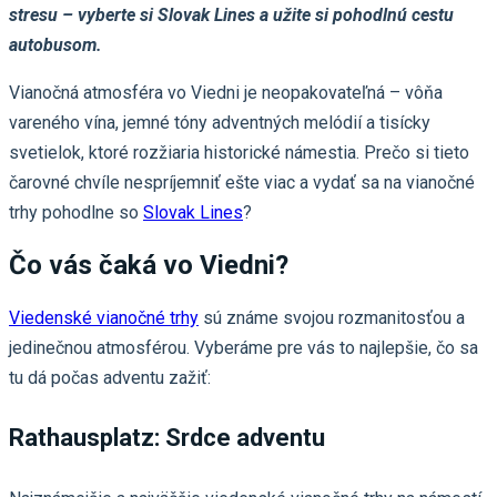
stresu – vyberte si Slovak Lines a užite si pohodlnú cestu
autobusom.
Vianočná atmosféra vo Viedni je neopakovateľná – vôňa
vareného vína, jemné tóny adventných melódií a tisícky
svetielok, ktoré rozžiaria historické námestia. Prečo si tieto
čarovné chvíle nespríjemniť ešte viac a vydať sa na vianočné
trhy pohodlne so
Slovak Lines
?
Čo vás čaká vo Viedni?
Viedenské vianočné trhy
sú známe svojou rozmanitosťou a
jedinečnou atmosférou. Vyberáme pre vás to najlepšie, čo sa
tu dá počas adventu zažiť:
Rathausplatz: Srdce adventu