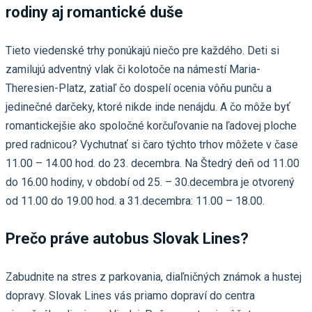
rodiny aj romantické duše
Tieto viedenské trhy ponúkajú niečo pre každého. Deti si
zamilujú adventný vlak či kolotoče na námestí Maria-
Theresien-Platz, zatiaľ čo dospelí ocenia vôňu punču a
jedinečné darčeky, ktoré nikde inde nenájdu. A čo môže byť
romantickejšie ako spoločné korčuľovanie na ľadovej ploche
pred radnicou? Vychutnať si čaro týchto trhov môžete v čase
11.00 – 14.00 hod. do 23. decembra. Na Štedrý deň od 11.00
do 16.00 hodiny, v období od 25. – 30.decembra je otvorený
od 11.00 do 19.00 hod. a 31.decembra: 11.00 – 18.00.
Prečo práve autobus Slovak Lines?
Zabudnite na stres z parkovania, diaľničných známok a hustej
dopravy. Slovak Lines vás priamo dopraví do centra