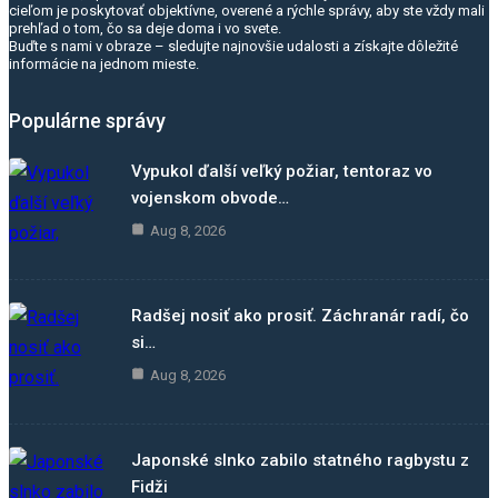
cieľom je poskytovať objektívne, overené a rýchle správy, aby ste vždy mali
prehľad o tom, čo sa deje doma i vo svete.
Buďte s nami v obraze – sledujte najnovšie udalosti a získajte dôležité
informácie na jednom mieste.
Populárne správy
Vypukol ďalší veľký požiar, tentoraz vo
vojenskom obvode…
Aug 8, 2026
Radšej nosiť ako prosiť. Záchranár radí, čo
si…
Aug 8, 2026
Japonské slnko zabilo statného ragbystu z
Fidži