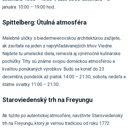
januára: 10:00 – 19:00 hod..
Spittelberg: Útulná atmosféra
Malebné uličky s biedermeierovskou architektúrou zažijete,
ak zavítate na jeden z najvyhľadávanejších trhov Viedne.
Nájdete tu umelecké diela, remeslá aj výnimočné kulinárske
pochúťky. Trhy sú známe svojou domáckou atmosférou a
kvalitou ponúkaných výrobkov. Budú sa konať do 23.
decembra, pondelok až piatok 14:00 – 21:30, sobota, nedeľa a
štátne sviatky 11:00 – 21:30.
Staroviedenský trh na Freyungu
Ak túžite po autentickej atmosfére, navštívte Staroviedenský
trh na Freyungu, ktorý je vernou tradíciou od roku 1772.