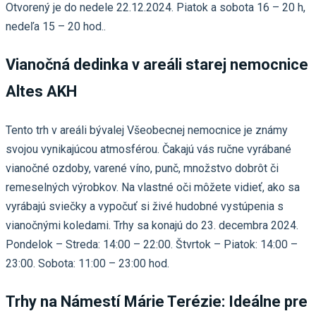
Otvorený je do nedele 22.12.2024. Piatok a sobota 16 – 20 h,
nedeľa 15 – 20 hod..
Vianočná dedinka v areáli starej nemocnice
Altes AKH
Tento trh v areáli bývalej Všeobecnej nemocnice je známy
svojou vynikajúcou atmosférou. Čakajú vás ručne vyrábané
vianočné ozdoby, varené víno, punč, množstvo dobrôt či
remeselných výrobkov. Na vlastné oči môžete vidieť, ako sa
vyrábajú sviečky a vypočuť si živé hudobné vystúpenia s
vianočnými koledami. Trhy sa konajú do 23. decembra 2024.
Pondelok – Streda: 14:00 – 22:00. Štvrtok – Piatok: 14:00 –
23:00. Sobota: 11:00 – 23:00 hod.
Trhy na Námestí Márie Terézie: Ideálne pre