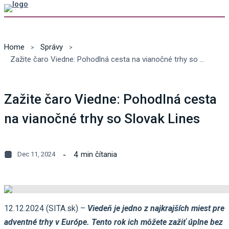
Home
Správy
Zažite čaro Viedne: Pohodlná cesta na vianočné trhy so Slovak Lines
Zažite čaro Viedne: Pohodlná cesta
na vianočné trhy so Slovak Lines
4
min čítania
Dec 11, 2024
12.12.2024 (SITA.sk) –
Viedeň je jedno z najkrajších miest pre
adventné trhy v Európe. Tento rok ich môžete zažiť úplne bez