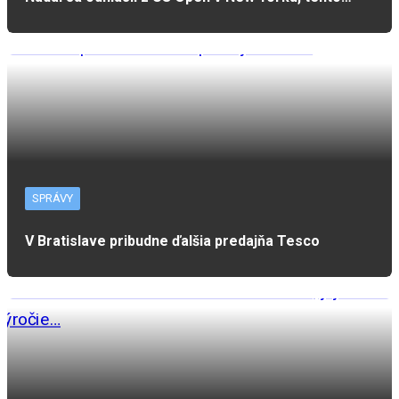
SPRÁVY
V Bratislave pribudne ďalšia predajňa Tesco