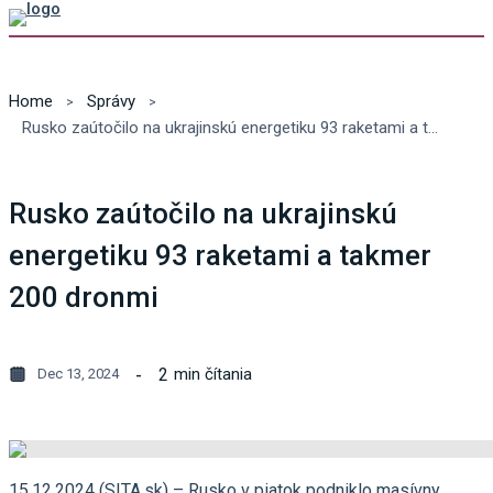
Home
Správy
Rusko zaútočilo na ukrajinskú energetiku 93 raketami a takmer 200 dronmi
Rusko zaútočilo na ukrajinskú
energetiku 93 raketami a takmer
200 dronmi
2
min čítania
Dec 13, 2024
15.12.2024 (SITA.sk) – Rusko v piatok podniklo masívny