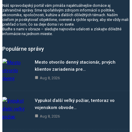
Náš spravodajský portál vám prináša najaktuálnejšie domáce aj
zahraničné správy. Sme spoľahlivým zdrojom informácií o politike,
ekonomike, spoločnosti, kultúre a ďalších dôležitých témach. Naším
cieľom je poskytovať objektívne, overené a rýchle správy, aby ste vždy mali
prehľad o tom, čo sa deje doma i vo svete.
Buďte s nami v obraze – sledujte najnovšie udalosti a získajte dôležité
informácie na jednom mieste.
Populárne správy
Mesto otvorilo denný stacionár, prvých
klientov zariadenia pre…
Aug 8, 2026
Vypukol ďalší veľký požiar, tentoraz vo
vojenskom obvode…
Aug 8, 2026