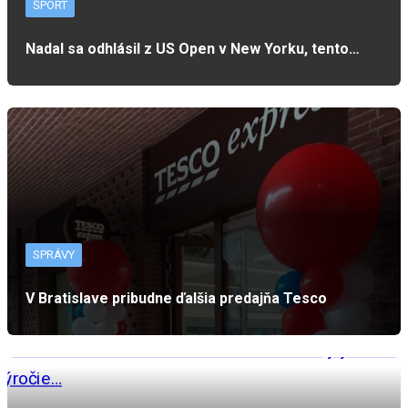
ŠPORT
Nadal sa odhlásil z US Open v New Yorku, tento…
SPRÁVY
V Bratislave pribudne ďalšia predajňa Tesco