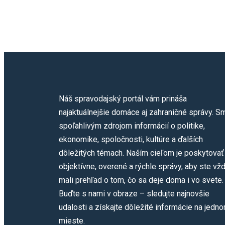
Náš spravodajský portál vám prináša
najaktuálnejšie domáce aj zahraničné správy. S
spoľahlivým zdrojom informácií o politike,
ekonomike, spoločnosti, kultúre a ďalších
dôležitých témach. Naším cieľom je poskytovať
objektívne, overené a rýchle správy, aby ste vž
mali prehľad o tom, čo sa deje doma i vo svete.
Buďte s nami v obraze – sledujte najnovšie
udalosti a získajte dôležité informácie na jedn
mieste.