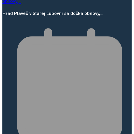
Hrad Plaveč v Starej Ľubovni sa dočká obnovy,…