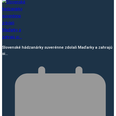
Slovenské hádzanárky suverénne zdolali Maďarky a zahrajú
si…