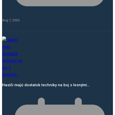
Aug 7, 2026
Hasiči majú dostatok techniky na boj s lesnými…