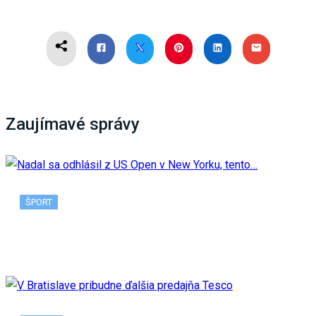
Zaujímavé správy
ŠPORT
Nadal sa odhlásil z US Open v New Yorku, tento…