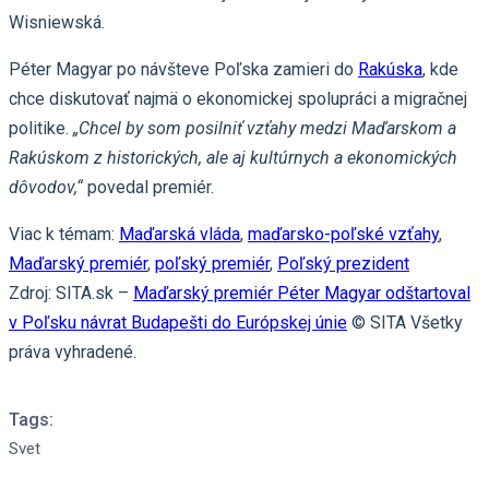
Wisniewská.
Péter Magyar po návšteve Poľska zamieri do
Rakúska
, kde
chce diskutovať najmä o ekonomickej spolupráci a migračnej
politike.
„Chcel by som posilniť vzťahy medzi Maďarskom a
Rakúskom z historických, ale aj kultúrnych a ekonomických
dôvodov,“
povedal premiér.
Viac k témam:
Maďarská vláda
,
maďarsko-poľské vzťahy
,
Maďarský premiér
,
poľský premiér
,
Poľský prezident
Zdroj: SITA.sk –
Maďarský premiér Péter Magyar odštartoval
v Poľsku návrat Budapešti do Európskej únie
© SITA Všetky
práva vyhradené.
Tags:
Svet