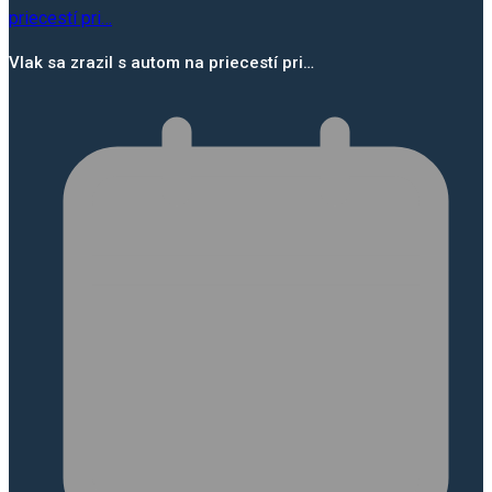
Vlak sa zrazil s autom na priecestí pri…